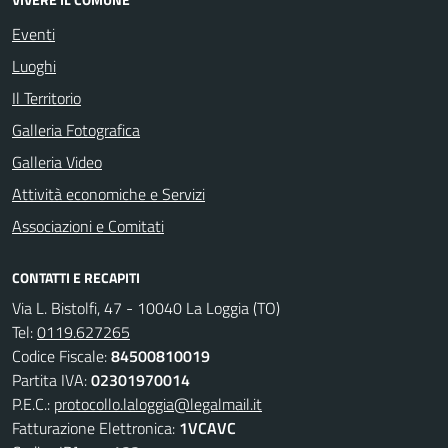
Eventi
Luoghi
Il Territorio
Galleria Fotografica
Galleria Video
Attività economiche e Servizi
Associazioni e Comitati
CONTATTI E RECAPITI
Via L. Bistolfi, 47 - 10040 La Loggia (TO)
Tel:
0119.627265
Codice Fiscale:
84500810019
Partita IVA:
02301970014
P.E.C.:
protocollo.laloggia@legalmail.it
Fatturazione Elettronica:
1VCAVC