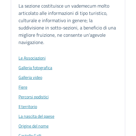
La sezione costituisce un vademecum molto
articolato alle informazioni di tipo turistico,
culturale e informativo in genere; la
suddivisione in sotto-sezioni, a beneficio di una
migliore fruizione, ne consente un'agevole
navigazione.
Le Associazioni
Galleria fotografica
Galleria video
Fiere
Percorsi podistici
Il territorio
La nascita del paese
Origine del nome
Castello Galli