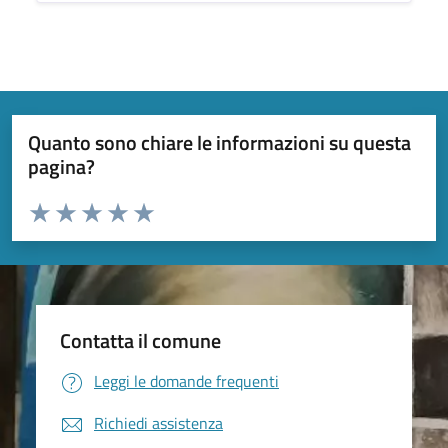
Quanto sono chiare le informazioni su questa
pagina?
Valuta da 1 a 5 stelle la pagina
Valuta 1 stelle su 5
Valuta 2 stelle su 5
Valuta 3 stelle su 5
Valuta 4 stelle su 5
Valuta 5 stelle su 5
Contatta il comune
Leggi le domande frequenti
Richiedi assistenza