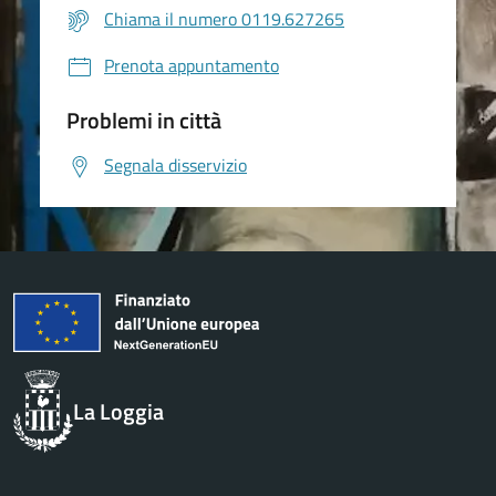
Chiama il numero 0119.627265
Prenota appuntamento
Problemi in città
Segnala disservizio
La Loggia