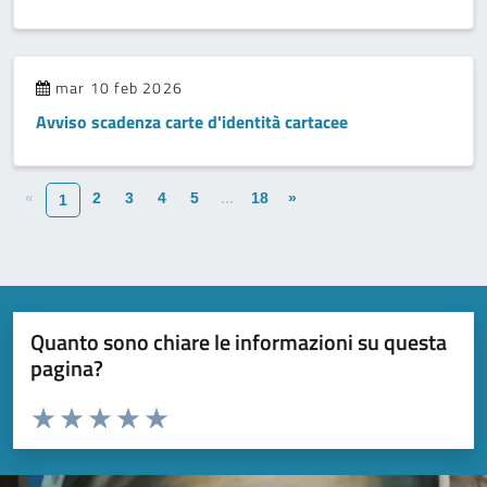
mar 10 feb 2026
Avviso scadenza carte d'identità cartacee
«
2
3
4
5
...
18
»
1
Quanto sono chiare le informazioni su questa
pagina?
Valuta da 1 a 5 stelle la pagina
Valuta 1 stelle su 5
Valuta 2 stelle su 5
Valuta 3 stelle su 5
Valuta 4 stelle su 5
Valuta 5 stelle su 5