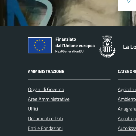
La L
AMMINISTRAZIONE
CATEGORI
Organi di Governo
Agricoltu
Aree Amministrative
Ambient
Uffici
Anagrafe 
Documenti e Dati
Appalti p
Enti e Fondazioni
Autorizza