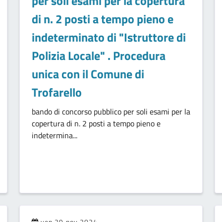
per soli esami per la copertura
di n. 2 posti a tempo pieno e
indeterminato di "Istruttore di
Polizia Locale" . Procedura
unica con il Comune di
Trofarello
bando di concorso pubblico per soli esami per la
copertura di n. 2 posti a tempo pieno e
indetermina...
ven 29 nov 2024