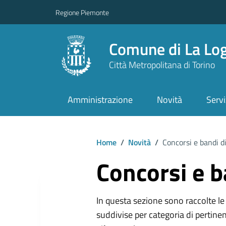
Regione Piemonte
Comune di La Lo
Città Metropolitana di Torino
Amministrazione
Novità
Servi
Home
/
Novità
/
Concorsi e bandi d
Concorsi e b
In questa sezione sono raccolte le 
suddivise per categoria di pertinen