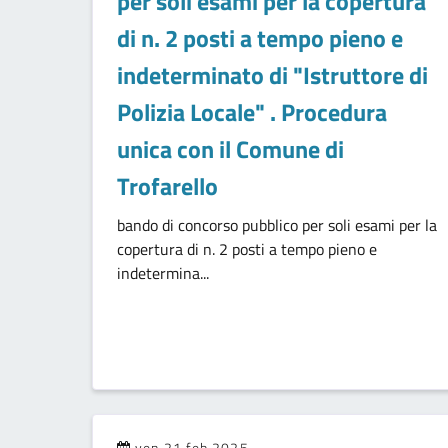
per soli esami per la copertura
di n. 2 posti a tempo pieno e
indeterminato di "Istruttore di
Polizia Locale" . Procedura
unica con il Comune di
Trofarello
bando di concorso pubblico per soli esami per la
copertura di n. 2 posti a tempo pieno e
indetermina...
ven 21 feb 2025