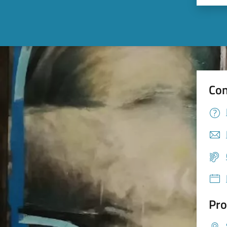
Con
Pro