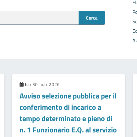
E
Po
Cerca
S
C
A
lun 30 mar 2026
Avviso selezione pubblica per il
conferimento di incarico a
tempo determinato e pieno di
n. 1 Funzionario E.Q. al servizio