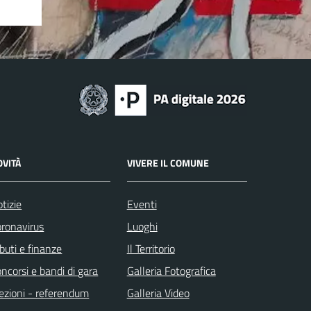
OVITÀ
VIVERE IL COMUNE
tizie
Eventi
ronavirus
Luoghi
ibuti e finanze
Il Territorio
ncorsi e bandi di gara
Galleria Fotografica
ezioni - referendum
Galleria Video