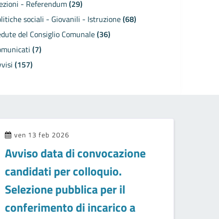
lezioni - Referendum
(29)
litiche sociali - Giovanili - Istruzione
(68)
edute del Consiglio Comunale
(36)
omunicati
(7)
vvisi
(157)
ven 13 feb 2026
Avviso data di convocazione
candidati per colloquio.
Selezione pubblica per il
conferimento di incarico a