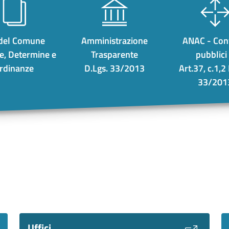
 del Comune
Amministrazione
ANAC - Cont
e, Determine e
Trasparente
pubblici .
rdinanze
D.Lgs. 33/2013
Art.37, c.1,2
33/201
Uffici