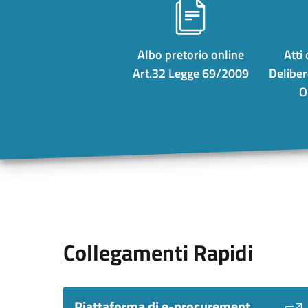
Albo pretorio online
Atti
Art.32 Legge 69/2009
Deliber
O
Collegamenti Rapidi
Piattaforma di e-procurement