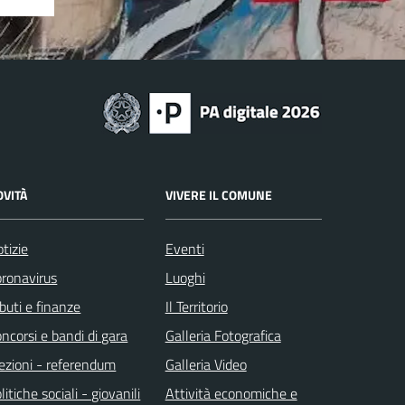
OVITÀ
VIVERE IL COMUNE
tizie
Eventi
ronavirus
Luoghi
ibuti e finanze
Il Territorio
ncorsi e bandi di gara
Galleria Fotografica
ezioni - referendum
Galleria Video
litiche sociali - giovanili
Attività economiche e