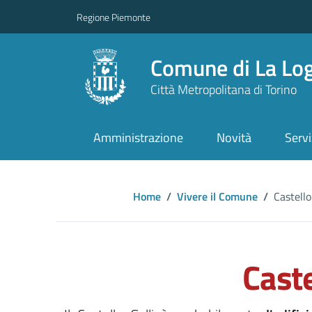
Regione Piemonte
Comune di La Lo
Città Metropolitana di Torino
Amministrazione
Novità
Servi
Home
/
Vivere il Comune
/
Castello
Caste