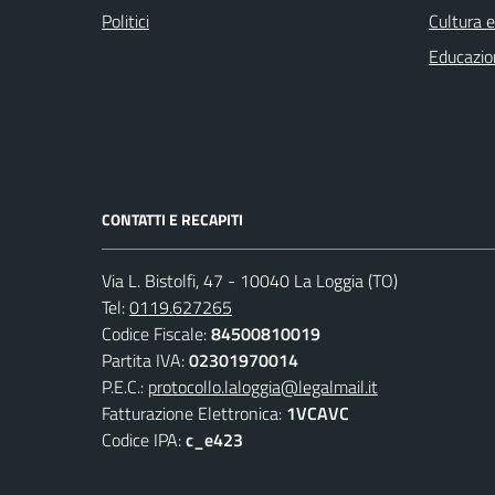
Politici
Cultura 
Educazio
CONTATTI E RECAPITI
Via L. Bistolfi, 47 - 10040 La Loggia (TO)
Tel:
0119.627265
Codice Fiscale:
84500810019
Partita IVA:
02301970014
P.E.C.:
protocollo.laloggia@legalmail.it
Fatturazione Elettronica:
1VCAVC
Codice IPA:
c_e423