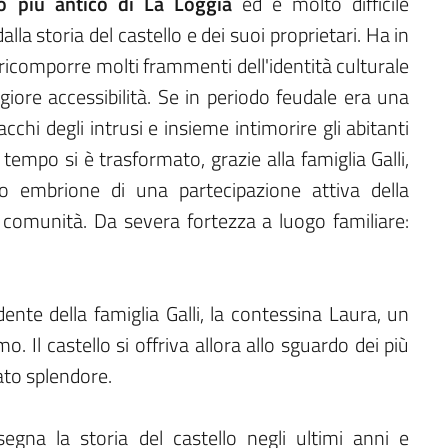
cio più antico di La Loggia
ed è molto difficile
lla storia del castello e dei suoi proprietari. Ha in
 ricomporre molti frammenti dell'identità culturale
iore accessibilità. Se in periodo feudale era una
acchi degli intrusi e insieme intimorire gli abitanti
 tempo si è trasformato, grazie alla famiglia Galli,
o embrione di una partecipazione attiva della
 comunità. Da severa fortezza a luogo familiare:
ente della famiglia Galli, la contessina Laura, un
. Il castello si offriva allora allo sguardo dei più
ato splendore.
segna la storia del castello negli ultimi anni e