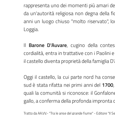
rappresenta uno dei momenti più amari dell
da un'autorità religiosa non degna della fi
anni un luogo chiuso "molto riservato", lon
Loggia.
Il
Barone D'Auvare
, cugino della cont
cordialità, entra in trattative con i Paolini
il castello diventa proprietà della famiglia D
Oggi il castello, la cui parte nord ha cons
sud è stata rifatta nei primi anni del
1700
quali la comunità si riconosce: il Gonfalo
gallo, a conferma della profonda impronta ch
Tratto da AA.VV.- "Tra le anse del grande fiume" - Editore "Il Se