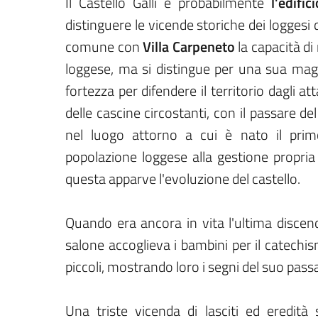
Il Castello Galli è probabilmente
l'edifi
distinguere le vicende storiche dei loggesi da
comune con
Villa Carpeneto
la capacità di
loggese, ma si distingue per una sua magg
fortezza per difendere il territorio dagli att
delle cascine circostanti, con il passare del
nel luogo attorno a cui è nato il prim
popolazione loggese alla gestione propria
questa apparve l'evoluzione del castello.
Quando era ancora in vita l'ultima discend
salone accoglieva i bambini per il catechismo
piccoli, mostrando loro i segni del suo pass
Una triste vicenda di lasciti ed eredità 