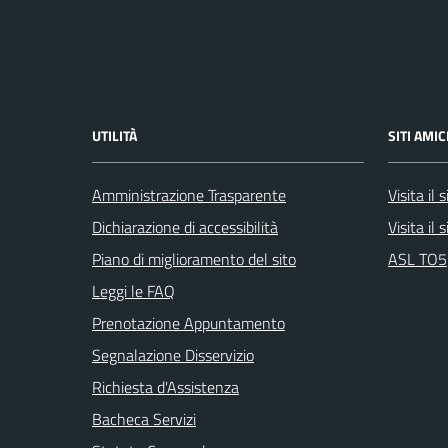
UTILITÀ
SITI AMIC
Amministrazione Trasparente
Visita il
Dichiarazione di accessibilità
Visita il
Piano di miglioramento del sito
ASL TO5
Leggi le FAQ
Prenotazione Appuntamento
Segnalazione Disservizio
Richiesta d'Assistenza
Bacheca Servizi