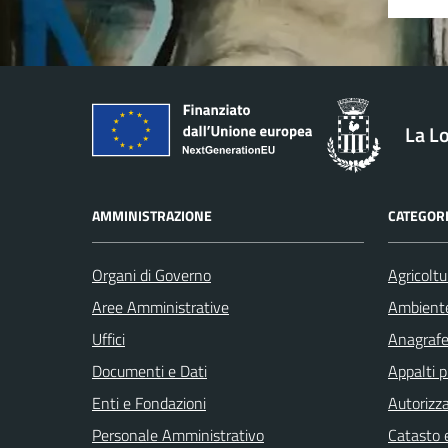
La L
AMMINISTRAZIONE
CATEGORI
Organi di Governo
Agricoltu
Aree Amministrative
Ambient
Uffici
Anagrafe 
Documenti e Dati
Appalti p
Enti e Fondazioni
Autorizza
Personale Amministrativo
Catasto e