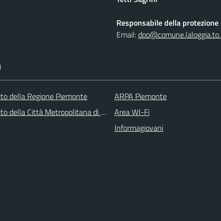
Responsabile della protezione d
Email:
dpo@comune.laloggia.to.
I
 sito della Regione Piemonte
ARPA Piemonte
 sito della Città Metropolitana di Torino
Area WI-Fi
Informagiovani