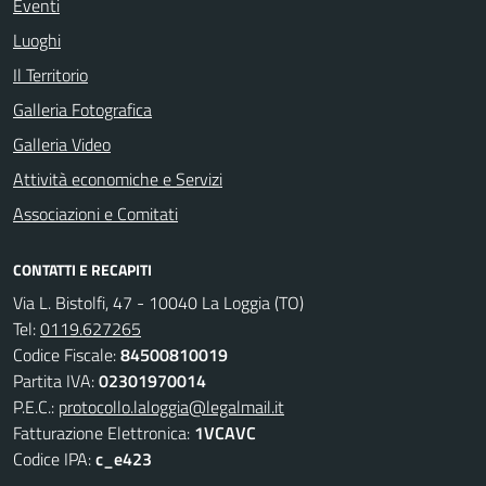
Eventi
Luoghi
Il Territorio
Galleria Fotografica
Galleria Video
Attività economiche e Servizi
Associazioni e Comitati
CONTATTI E RECAPITI
Via L. Bistolfi, 47 - 10040 La Loggia (TO)
Tel:
0119.627265
Codice Fiscale:
84500810019
Partita IVA:
02301970014
P.E.C.:
protocollo.laloggia@legalmail.it
Fatturazione Elettronica:
1VCAVC
Codice IPA:
c_e423