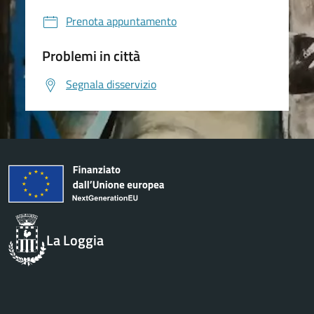
Prenota appuntamento
Problemi in città
Segnala disservizio
La Loggia