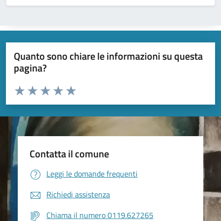
Quanto sono chiare le informazioni su questa
pagina?
Valuta da 1 a 5 stelle la pagina
Valuta 1 stelle su 5
Valuta 2 stelle su 5
Valuta 3 stelle su 5
Valuta 4 stelle su 5
Valuta 5 stelle su 5
Contatta il comune
Leggi le domande frequenti
Richiedi assistenza
Chiama il numero 0119.627265