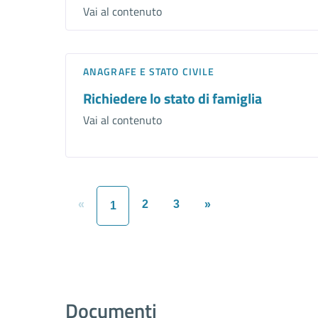
Vai al contenuto
ANAGRAFE E STATO CIVILE
Richiedere lo stato di famiglia
Vai al contenuto
«
2
3
»
1
Documenti