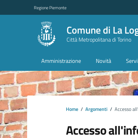
Regione Piemonte
Comune di La Lo
Città Metropolitana di Torino
Amministrazione
Novità
Servi
Home
/
Argomenti
/
Accesso al
Accesso all'in