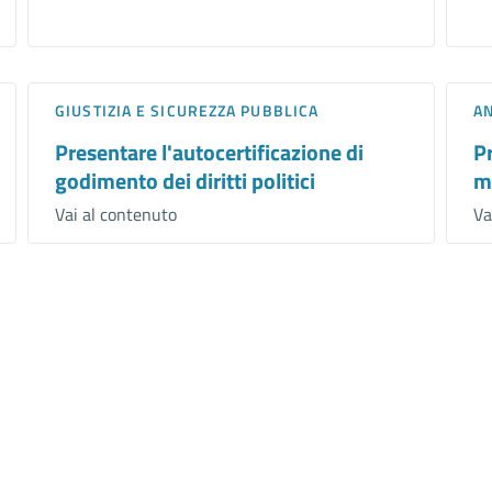
GIUSTIZIA E SICUREZZA PUBBLICA
AN
Presentare l'autocertificazione di
P
godimento dei diritti politici
m
Vai al contenuto
Va