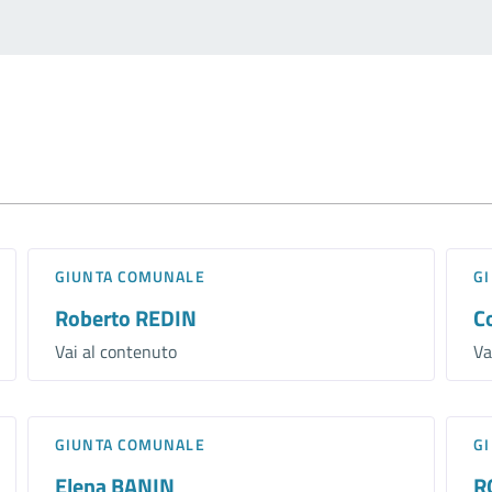
GIUNTA COMUNALE
G
Roberto REDIN
C
Vai al contenuto
Va
GIUNTA COMUNALE
G
Elena BANIN
R