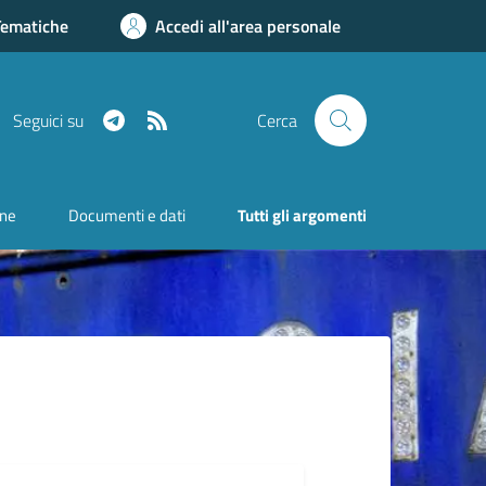
Tematiche
Accedi all'area personale
Telegram
RSS
Seguici su
Cerca
one
Documenti e dati
Tutti gli argomenti