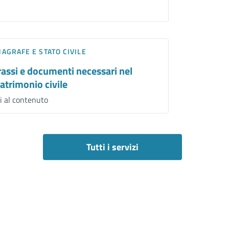
AGRAFE E STATO CIVILE
rassi e documenti necessari nel
atrimonio civile
i al contenuto
Tutti i servizi