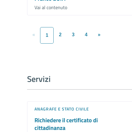
Vai al contenuto
«
2
3
4
»
1
Servizi
ANAGRAFE E STATO CIVILE
Richiedere il certificato di
cittadinanza