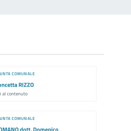
IUNTA COMUNALE
oncetta RIZZO
i al contenuto
IUNTA COMUNALE
OMANO dott. Domenico