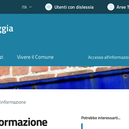
Utenti con dislessia
Aree 
ITA
Lingua attiva:
ggia
zi
Vivere il Comune
Accesso all'informazi
l'informazione
formazione
Potrebbe interessarti...