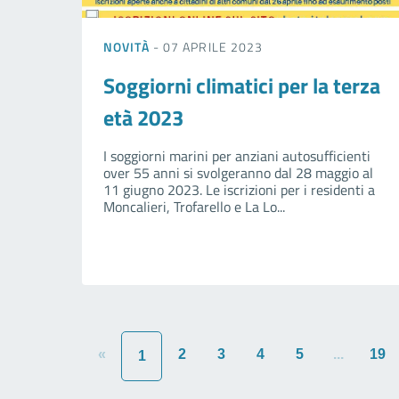
NOVITÀ
- 07 APRILE 2023
Soggiorni climatici per la terza
età 2023
I soggiorni marini per anziani autosufficienti
over 55 anni si svolgeranno dal 28 maggio al
11 giugno 2023. Le iscrizioni per i residenti a
Moncalieri, Trofarello e La Lo...
«
2
3
4
5
...
19
1