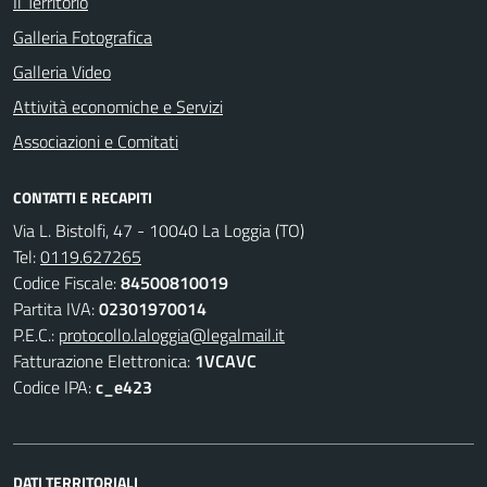
Il Territorio
Galleria Fotografica
Galleria Video
Attività economiche e Servizi
Associazioni e Comitati
CONTATTI E RECAPITI
Via L. Bistolfi, 47 - 10040 La Loggia (TO)
Tel:
0119.627265
Codice Fiscale:
84500810019
Partita IVA:
02301970014
P.E.C.:
protocollo.laloggia@legalmail.it
Fatturazione Elettronica:
1VCAVC
Codice IPA:
c_e423
DATI TERRITORIALI