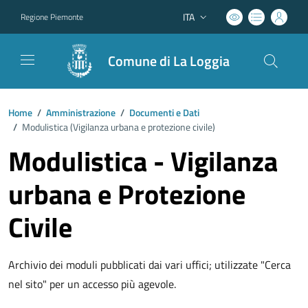
ITA
Regione Piemonte
Lingua attiva:
Comune di La Loggia
Home
/
Amministrazione
/
Documenti e Dati
/
Modulistica (
Vigilanza urbana e protezione civile
)
Modulistica - Vigilanza
urbana e Protezione
Civile
Archivio dei moduli pubblicati dai vari uffici; utilizzate "Cerca
nel sito" per un accesso più agevole.