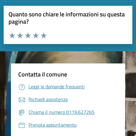
Quanto sono chiare le informazioni su questa
pagina?
Valuta da 1 a 5 stelle la pagina
Valuta 1 stelle su 5
Valuta 2 stelle su 5
Valuta 3 stelle su 5
Valuta 4 stelle su 5
Valuta 5 stelle su 5
Contatta il comune
Leggi le domande frequenti
Richiedi assistenza
Chiama il numero 0119.627265
Prenota appuntamento