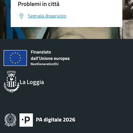
Problemi in città
Segnala disservizio
La Loggia