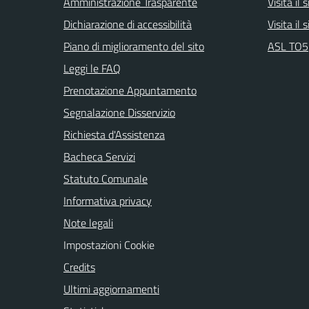
Amministrazione Trasparente
Visita il
Dichiarazione di accessibilità
Visita il
Piano di miglioramento del sito
ASL TO5
Leggi le FAQ
Prenotazione Appuntamento
Segnalazione Disservizio
Richiesta d'Assistenza
Bacheca Servizi
Statuto Comunale
Informativa privacy
Note legali
Impostazioni Cookie
Credits
Ultimi aggiornamenti