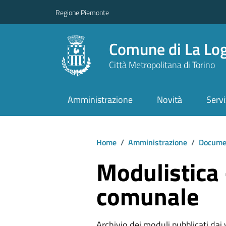
Regione Piemonte
Comune di La Lo
Città Metropolitana di Torino
Amministrazione
Novità
Servi
Home
/
Amministrazione
/
Documen
Modulistica 
comunale
Archivio dei moduli pubblicati dai va