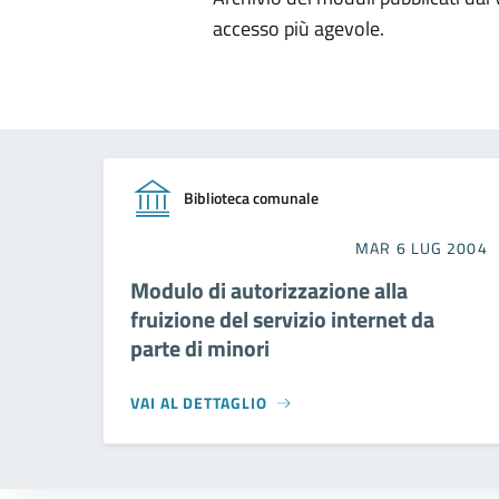
accesso più agevole.
Biblioteca comunale
MAR 6 LUG 2004
Modulo di autorizzazione alla
fruizione del servizio internet da
parte di minori
VAI AL DETTAGLIO