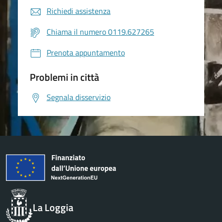
Richiedi assistenza
Chiama il numero 0119.627265
Prenota appuntamento
Problemi in città
Segnala disservizio
La Loggia