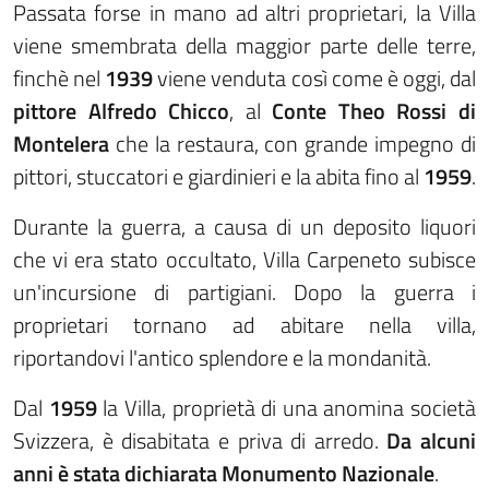
Passata forse in mano ad altri proprietari, la Villa
viene smembrata della maggior parte delle terre,
finchè nel
1939
viene venduta così come è oggi, dal
pittore Alfredo Chicco
, al
Conte Theo Rossi di
Montelera
che la restaura, con grande impegno di
pittori, stuccatori e giardinieri e la abita fino al
1959
.
Durante la guerra, a causa di un deposito liquori
che vi era stato occultato, Villa Carpeneto subisce
un'incursione di partigiani. Dopo la guerra i
proprietari tornano ad abitare nella villa,
riportandovi l'antico splendore e la mondanità.
Dal
1959
la Villa, proprietà di una anomina società
Svizzera, è disabitata e priva di arredo.
Da alcuni
anni è stata dichiarata Monumento Nazionale
.