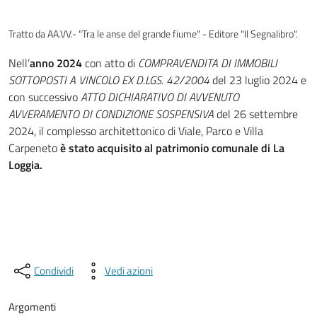
Tratto da AA.VV.- "Tra le anse del grande fiume" - Editore "Il Segnalibro".
Nell’
anno 2024
con atto di
COMPRAVENDITA DI IMMOBILI
SOTTOPOSTI A VINCOLO EX D.LGS. 42/2004
del 23 luglio 2024 e
con successivo
ATTO DICHIARATIVO DI AVVENUTO
AVVERAMENTO DI CONDIZIONE SOSPENSIVA
del 26 settembre
2024, il complesso architettonico di Viale, Parco e Villa
Carpeneto
è stato acquisito al patrimonio comunale di La
Loggia.
Condividi
Vedi azioni
Argomenti