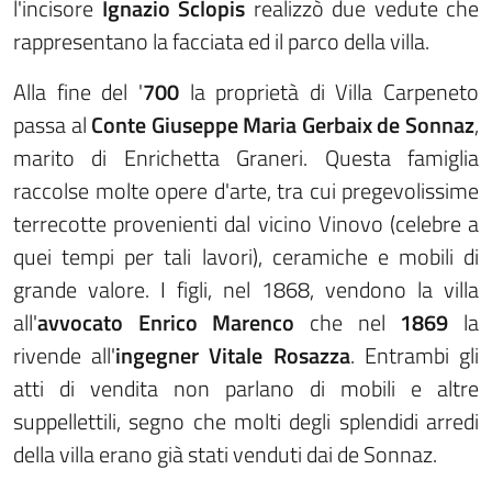
l'incisore
Ignazio Sclopis
realizzò due vedute che
rappresentano la facciata ed il parco della villa.
Alla fine del '
700
la proprietà di Villa Carpeneto
passa al
Conte Giuseppe Maria Gerbaix de Sonnaz
,
marito di Enrichetta Graneri. Questa famiglia
raccolse molte opere d'arte, tra cui pregevolissime
terrecotte provenienti dal vicino Vinovo (celebre a
quei tempi per tali lavori), ceramiche e mobili di
grande valore. I figli, nel 1868, vendono la villa
all'
avvocato Enrico Marenco
che nel
1869
la
rivende all'
ingegner Vitale Rosazza
. Entrambi gli
atti di vendita non parlano di mobili e altre
suppellettili, segno che molti degli splendidi arredi
della villa erano già stati venduti dai de Sonnaz.