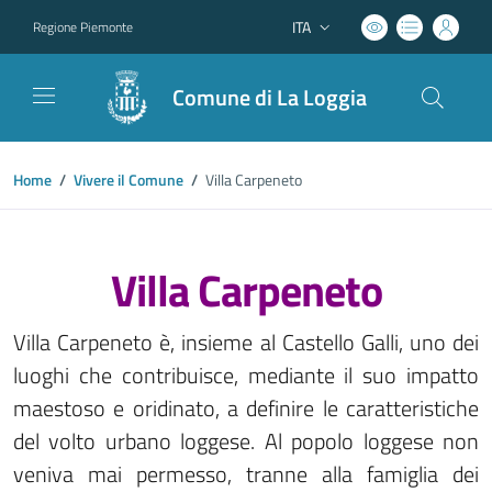
ITA
Regione Piemonte
Lingua attiva:
Comune di La Loggia
Home
/
Vivere il Comune
/
Villa Carpeneto
Villa Carpeneto
Villa Carpeneto è, insieme al Castello Galli, uno dei
luoghi che contribuisce, mediante il suo impatto
maestoso e oridinato, a definire le caratteristiche
del volto urbano loggese. Al popolo loggese non
veniva mai permesso, tranne alla famiglia dei