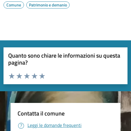
Comune
Patrimonio e demanio
Quanto sono chiare le informazioni su questa
pagina?
Valuta da 1 a 5 stelle la pagina
Valuta 1 stelle su 5
Valuta 2 stelle su 5
Valuta 3 stelle su 5
Valuta 4 stelle su 5
Valuta 5 stelle su 5
Contatta il comune
Leggi le domande frequenti