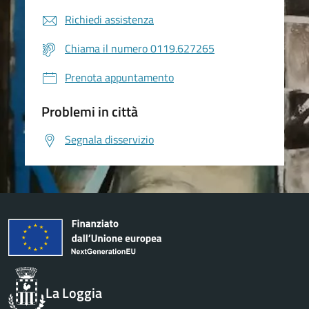
Richiedi assistenza
Chiama il numero 0119.627265
Prenota appuntamento
Problemi in città
Segnala disservizio
La Loggia