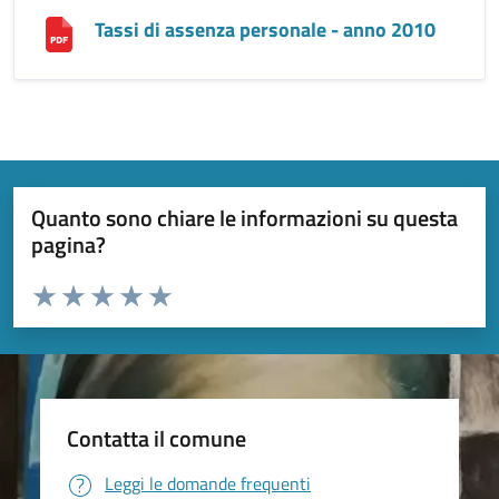
Tassi di assenza personale - anno 2010
Quanto sono chiare le informazioni su questa
pagina?
Valuta da 1 a 5 stelle la pagina
Valuta 1 stelle su 5
Valuta 2 stelle su 5
Valuta 3 stelle su 5
Valuta 4 stelle su 5
Valuta 5 stelle su 5
Contatta il comune
Leggi le domande frequenti