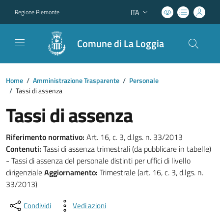
ITA
Regione Piemonte
Lingua attiva:
Comune di La Loggia
Home
/
Amministrazione Trasparente
/
Personale
/
Tassi di assenza
Tassi di assenza
Riferimento normativo:
Art. 16, c. 3, d.lgs. n. 33/2013
Contenuti:
Tassi di assenza trimestrali (da pubblicare in tabelle)
- Tassi di assenza del personale distinti per uffici di livello
dirigenziale
Aggiornamento:
Trimestrale (art. 16, c. 3, d.lgs. n.
33/2013)
Condividi
Vedi azioni