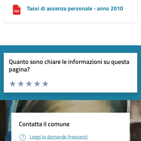
Tassi di assenza personale - anno 2010
Quanto sono chiare le informazioni su questa
pagina?
Valuta da 1 a 5 stelle la pagina
Valuta 1 stelle su 5
Valuta 2 stelle su 5
Valuta 3 stelle su 5
Valuta 4 stelle su 5
Valuta 5 stelle su 5
Contatta il comune
Leggi le domande frequenti