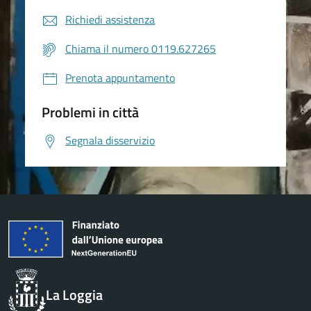
Richiedi assistenza
Chiama il numero 0119.627265
Prenota appuntamento
Problemi in città
Segnala disservizio
La Loggia