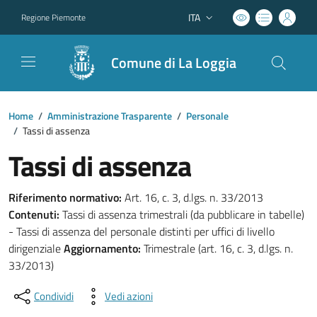
ITA
Regione Piemonte
Lingua attiva:
Comune di La Loggia
Home
/
Amministrazione Trasparente
/
Personale
/
Tassi di assenza
Tassi di assenza
Riferimento normativo:
Art. 16, c. 3, d.lgs. n. 33/2013
Contenuti:
Tassi di assenza trimestrali (da pubblicare in tabelle)
- Tassi di assenza del personale distinti per uffici di livello
dirigenziale
Aggiornamento:
Trimestrale (art. 16, c. 3, d.lgs. n.
33/2013)
Condividi
Vedi azioni