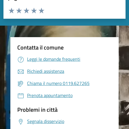
Valuta da 1 a 5 stelle la pagina
Valuta 1 stelle su 5
Valuta 2 stelle su 5
Valuta 3 stelle su 5
Valuta 4 stelle su 5
Valuta 5 stelle su 5
Contatta il comune
Leggi le domande frequenti
Richiedi assistenza
Chiama il numero 0119.627265
Prenota appuntamento
Problemi in città
Segnala disservizio