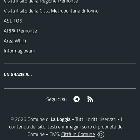
Visita il sito della Regione Piemonte
Visita il sito della Città Metropolitana di Torino
ASL TO5
ARPA Piemonte
Area WI-Fi
Informagiovani
UN GRAZIE A...
Telegram
RSS
Seguici su
©
2026
Comune di
La Loggia
- Tutti i diritti riservati - I
contenuti del sito, testi e immagini sono di proprietà del
Comune - CMS:
Città In Comune