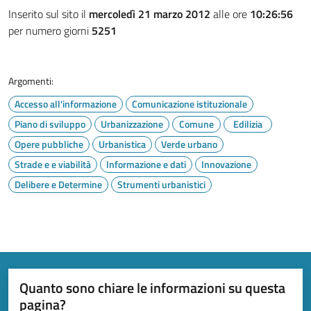
Inserito sul sito il
mercoledì 21 marzo 2012
alle ore
10:26:56
per numero giorni
5251
Argomenti:
Accesso all'informazione
Comunicazione istituzionale
Piano di sviluppo
Urbanizzazione
Comune
Edilizia
Opere pubbliche
Urbanistica
Verde urbano
Strade e e viabilità
Informazione e dati
Innovazione
Delibere e Determine
Strumenti urbanistici
Quanto sono chiare le informazioni su questa
pagina?