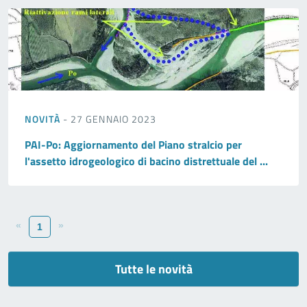
NOVITÀ
- 27 GENNAIO 2023
PAI-Po: Aggiornamento del Piano stralcio per
l'assetto idrogeologico di bacino distrettuale del ...
«
»
1
Tutte le novità