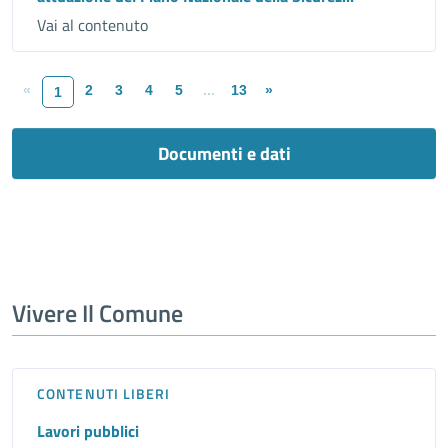
Vai al contenuto
«
2
3
4
5
...
13
»
1
Documenti e dati
Vivere Il Comune
CONTENUTI LIBERI
Lavori pubblici