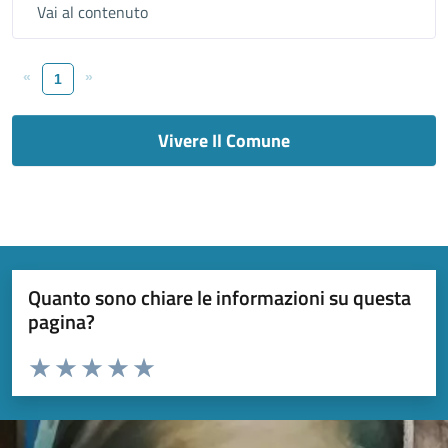
Vai al contenuto
«
»
1
Vivere Il Comune
Quanto sono chiare le informazioni su questa
pagina?
Valuta da 1 a 5 stelle la pagina
Valuta 1 stelle su 5
Valuta 2 stelle su 5
Valuta 3 stelle su 5
Valuta 4 stelle su 5
Valuta 5 stelle su 5