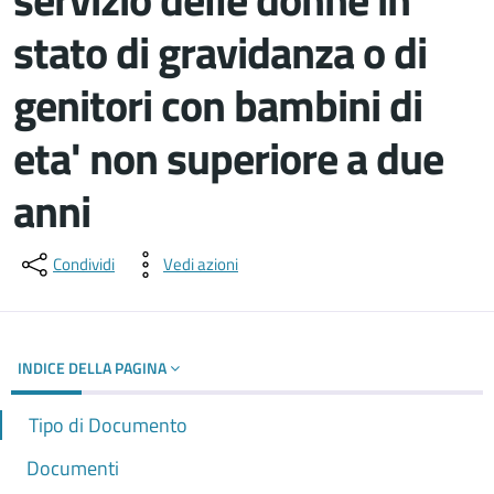
stato di gravidanza o di
genitori con bambini di
eta' non superiore a due
anni
Dettagli del documento
Condividi
Vedi azioni
INDICE DELLA PAGINA
Tipo di Documento
Documenti