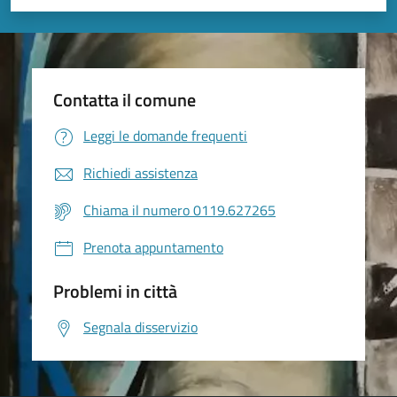
Valuta 1 stelle su 5
Valuta 2 stelle su 5
Valuta 3 stelle su 5
Valuta 4 stelle su 5
Valuta 5 stelle su 5
Contatta il comune
Leggi le domande frequenti
Richiedi assistenza
Chiama il numero 0119.627265
Prenota appuntamento
Problemi in città
Segnala disservizio