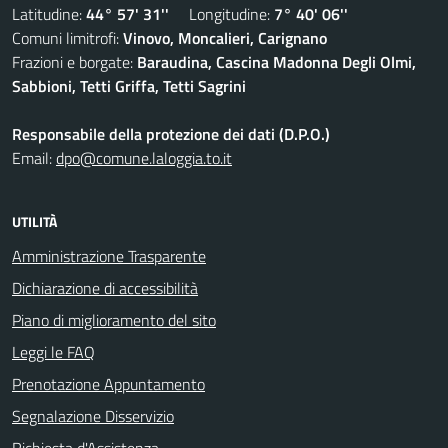
Latitudine:
44° 57' 31''
Longitudine:
7° 40' 06''
Comuni limitrofi:
Vinovo, Moncalieri, Carignano
Frazioni e borgate:
Baraudina, Cascina Madonna Degli Olmi,
Sabbioni, Tetti Griffa, Tetti Sagrini
Responsabile della protezione dei dati (D.P.O.)
Email:
dpo@comune.laloggia.to.it
UTILITÀ
Amministrazione Trasparente
Dichiarazione di accessibilità
Piano di miglioramento del sito
Leggi le FAQ
Prenotazione Appuntamento
Segnalazione Disservizio