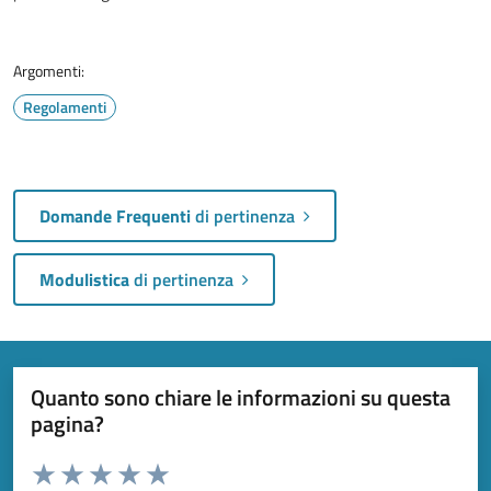
Argomenti:
Regolamenti
Domande Frequenti
di pertinenza
Modulistica
di pertinenza
Quanto sono chiare le informazioni su questa
pagina?
Valuta da 1 a 5 stelle la pagina