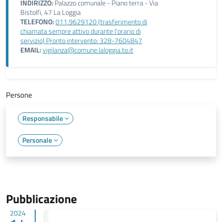
INDIRIZZO:
Palazzo comunale - Piano terra - Via
Bistolfi, 47 La Loggia
TELEFONO:
011.9629120 (trasferimento di
chiamata sempre attivo durante l'orario di
servizio) Pronto intervento: 328-7604847
EMAIL:
vigilanza@comune.laloggia.to.it
Persone
Responsabile
Personale
Pubblicazione
2024