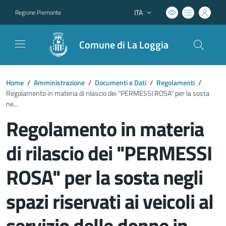
ITA
Regione Piemonte
Lingua attiva:
Comune di La Loggia
Home
/
Amministrazione
/
Documenti e Dati
/
Regolamenti
/
Regolamento in materia di rilascio dei "PERMESSI ROSA" per la sosta
ne...
Regolamento in materia
di rilascio dei "PERMESSI
ROSA" per la sosta negli
spazi riservati ai veicoli al
servizio delle donne in