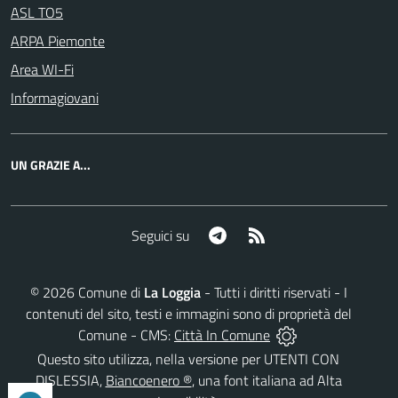
ASL TO5
ARPA Piemonte
Area WI-Fi
Informagiovani
UN GRAZIE A...
Telegram
RSS
Seguici su
©
2026
Comune di
La Loggia
- Tutti i diritti riservati - I
contenuti del sito, testi e immagini sono di proprietà del
Comune - CMS:
Città In Comune
Questo sito utilizza, nella versione per UTENTI CON
DISLESSIA,
Biancoenero ®
, una font italiana ad Alta