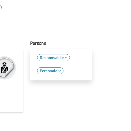
0
Persone
Responsabile
Personale