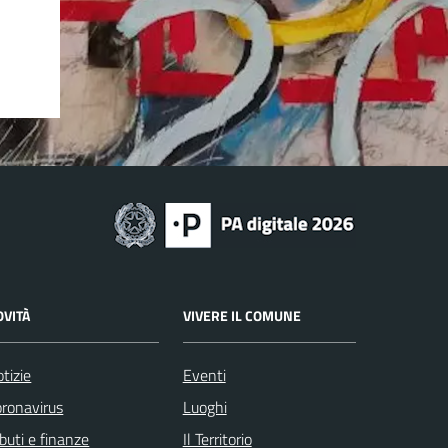
OVITÀ
VIVERE IL COMUNE
tizie
Eventi
ronavirus
Luoghi
ibuti e finanze
Il Territorio