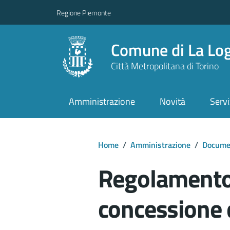
Regione Piemonte
Comune di La Lo
Città Metropolitana di Torino
Amministrazione
Novità
Servi
Home
/
Amministrazione
/
Documen
Regolamento 
concessione d