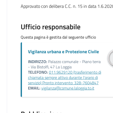
Approvato con delibera C.C. n. 15 in data 1.6.202
Ufficio responsabile
Questa pagina è gestita dal seguente ufficio
Vigilanza urbana e Protezione Civile
INDIRIZZO:
Palazzo comunale - Piano terra
- Via Bistolfi, 47 La Loggia
TELEFONO:
011.9629120 (trasferimento di
chiamata sempre attivo durante l'orario di
servizio) Pronto intervento: 328-7604847
EMAIL:
vigilanza@comune.laloggia.to.it