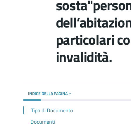
sosta"persona
dell’abitazio
particolari co
invalidità.
Dettagli del d
INDICE DELLA PAGINA
Tipo di Documento
Documenti