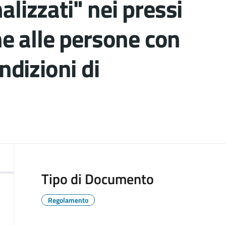
lizzati" nei pressi
ne alle persone con
ndizioni di
ocumento
Tipo di Documento
Regolamento