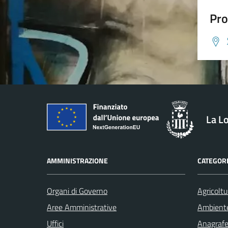
Pro
La L
AMMINISTRAZIONE
CATEGORI
Organi di Governo
Agricoltu
Aree Amministrative
Ambient
Uffici
Anagrafe 