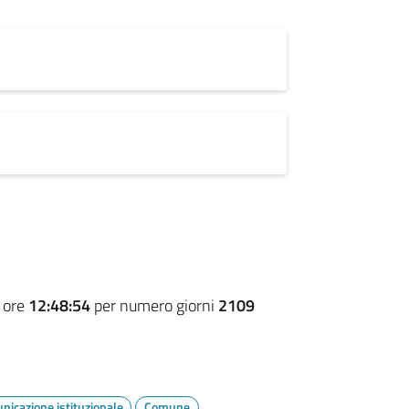
 ore
12:48:54
per numero giorni
2109
icazione istituzionale
Comune