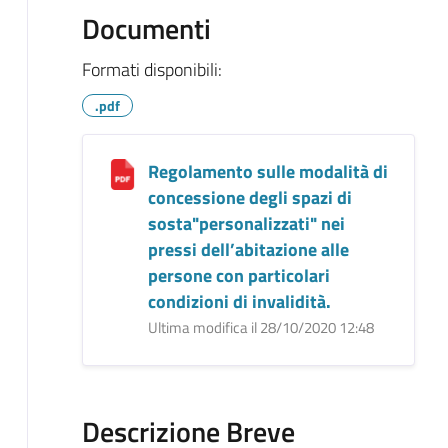
Documenti
Formati disponibili:
.pdf
Regolamento sulle modalità di
concessione degli spazi di
sosta"personalizzati" nei
pressi dell’abitazione alle
persone con particolari
condizioni di invalidità.
Ultima modifica il 28/10/2020 12:48
Descrizione Breve