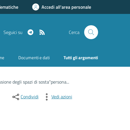
Tematiche
Accedi all'area personale
Telegram
RSS
Seguici su
Cerca
one
Documenti e dati
Tutti gli argomenti
ione degli spazi di sosta"persona...
Condividi
Vedi azioni