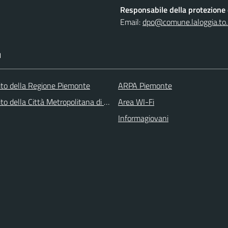
Responsabile della protezione d
Email:
dpo@comune.laloggia.to.
I
 sito della Regione Piemonte
ARPA Piemonte
 sito della Città Metropolitana di Torino
Area WI-Fi
Informagiovani