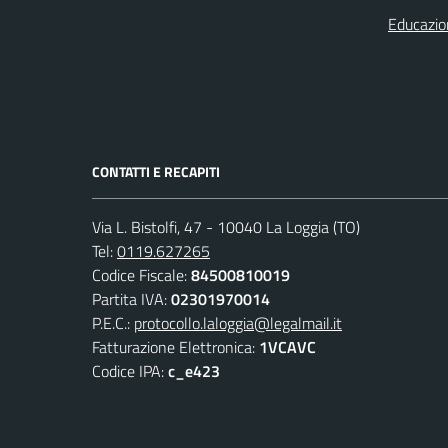
Educazio
CONTATTI E RECAPITI
Via L. Bistolfi, 47 - 10040 La Loggia (TO)
Tel:
0119.627265
Codice Fiscale:
84500810019
Partita IVA:
02301970014
P.E.C.:
protocollo.laloggia@legalmail.it
Fatturazione Elettronica:
1VCAVC
Codice IPA:
c_e423