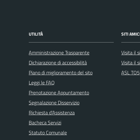
UTILITÀ
SITI AMIC
Amministrazione Trasparente
Visita il
Dichiarazione di accessibilità
Visita il
Piano di miglioramento del sito
ASL TO5
Leggi le FAQ
Prenotazione Appuntamento
Segnalazione Disservizio
Richiesta d'Assistenza
Bacheca Servizi
Statuto Comunale