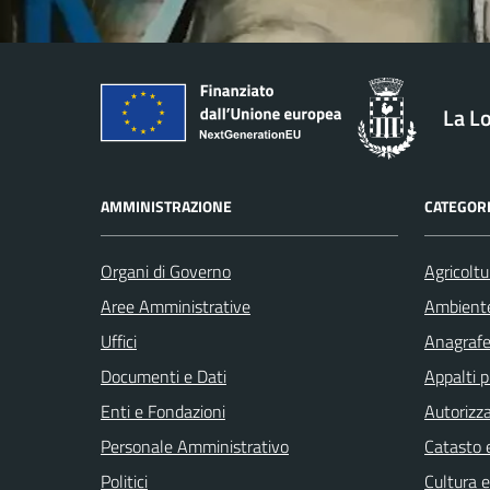
La L
AMMINISTRAZIONE
CATEGORI
Organi di Governo
Agricoltu
Aree Amministrative
Ambient
Uffici
Anagrafe 
Documenti e Dati
Appalti p
Enti e Fondazioni
Autorizza
Personale Amministrativo
Catasto e
Politici
Cultura 