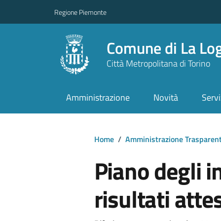
Regione Piemonte
Comune di La Lo
Città Metropolitana di Torino
Amministrazione
Novità
Servi
Home
/
Amministrazione Trasparen
Piano degli in
risultati atte