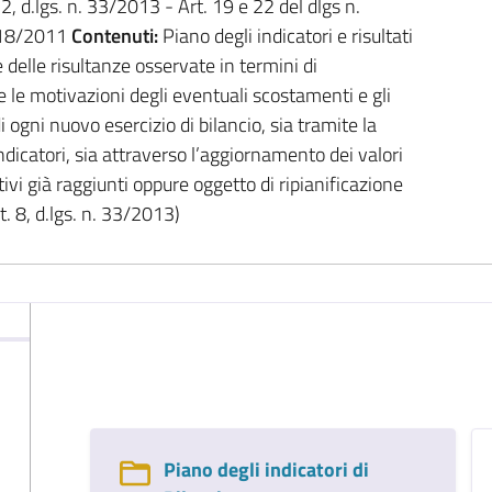
 2, d.lgs. n. 33/2013 - Art. 19 e 22 del dlgs n.
.118/2011
Contenuti:
Piano degli indicatori e risultati
e delle risultanze osservate in termini di
e le motivazioni degli eventuali scostamenti e gli
ogni nuovo esercizio di bilancio, sia tramite la
indicatori, sia attraverso l’aggiornamento dei valori
tivi già raggiunti oppure oggetto di ripianificazione
. 8, d.lgs. n. 33/2013)
Piano degli indicatori di