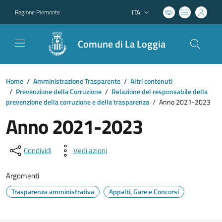
ITA
Regione Piemonte
Lingua attiva:
Comune di La Loggia
Home
/
Amministrazione Trasparente
/
Altri contenuti
/
Prevenzione della Corruzione
/
Relazione del responsabile della
prevenzione della corruzione e della trasparenza
/
Anno 2021-2023
Anno 2021-2023
Condividi
Vedi azioni
Argomenti
Trasparenza amministrativa
Appalti, Gare e Concorsi