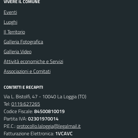
VIVERE IL COMUNE
Eventi
Luoghi
Il Territorio
Galleria Fotografica
Galleria Video
Attività economiche e Servizi
Associazioni e Comitati
CONTATTI E RECAPITI
Via L. Bistolfi, 47 - 10040 La Loggia (TO)
Tel:
0119.627265
Codice Fiscale:
84500810019
Partita IVA:
02301970014
P.E.C.:
protocollo.laloggia@legalmail.it
Fatturazione Elettronica:
1VCAVC