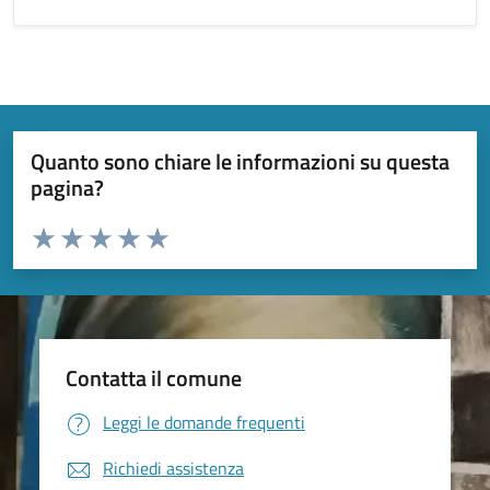
Quanto sono chiare le informazioni su questa
pagina?
Valuta da 1 a 5 stelle la pagina
Valuta 1 stelle su 5
Valuta 2 stelle su 5
Valuta 3 stelle su 5
Valuta 4 stelle su 5
Valuta 5 stelle su 5
Contatta il comune
Leggi le domande frequenti
Richiedi assistenza