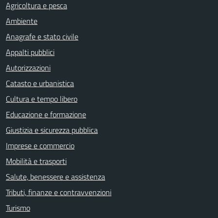
Agricoltura e pesca
Ambiente
Anagrafe e stato civile
Appalti pubblici
Autorizzazioni
Catasto e urbanistica
Cultura e tempo libero
Educazione e formazione
Giustizia e sicurezza pubblica
Imprese e commercio
Mobilità e trasporti
Salute, benessere e assistenza
Tributi, finanze e contravvenzioni
Turismo