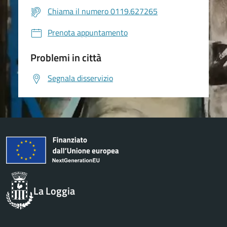
Chiama il numero 0119.627265
Prenota appuntamento
Problemi in città
Segnala disservizio
La Loggia