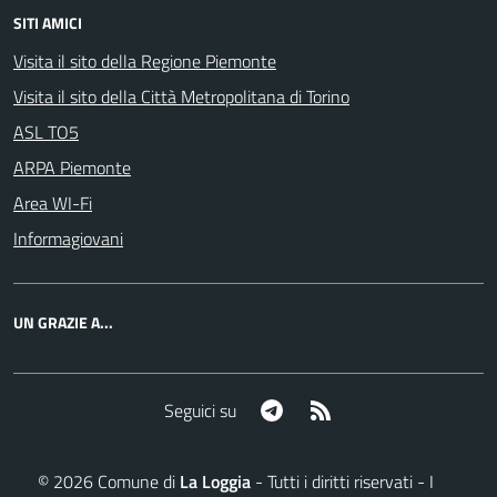
SITI AMICI
Visita il sito della Regione Piemonte
Visita il sito della Città Metropolitana di Torino
ASL TO5
ARPA Piemonte
Area WI-Fi
Informagiovani
UN GRAZIE A...
Telegram
RSS
Seguici su
©
2026
Comune di
La Loggia
- Tutti i diritti riservati - I