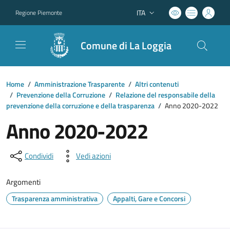
ITA
Regione Piemonte
Lingua attiva:
Comune di La Loggia
Home
/
Amministrazione Trasparente
/
Altri contenuti
/
Prevenzione della Corruzione
/
Relazione del responsabile della
prevenzione della corruzione e della trasparenza
/
Anno 2020-2022
Anno 2020-2022
Condividi
Vedi azioni
Argomenti
Trasparenza amministrativa
Appalti, Gare e Concorsi