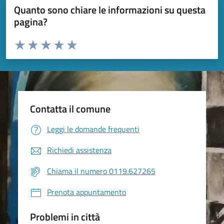
Quanto sono chiare le informazioni su questa
pagina?
Valuta da 1 a 5 stelle la pagina
Valuta 1 stelle su 5
Valuta 2 stelle su 5
Valuta 3 stelle su 5
Valuta 4 stelle su 5
Valuta 5 stelle su 5
Contatta il comune
Leggi le domande frequenti
Richiedi assistenza
Chiama il numero 0119.627265
Prenota appuntamento
Problemi in città