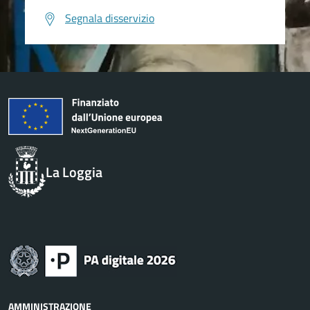
Segnala disservizio
La Loggia
AMMINISTRAZIONE