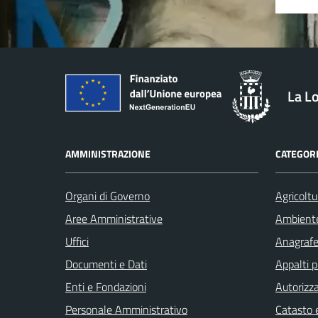
La L
AMMINISTRAZIONE
CATEGORI
Organi di Governo
Agricoltu
Aree Amministrative
Ambient
Uffici
Anagrafe 
Documenti e Dati
Appalti p
Enti e Fondazioni
Autorizza
Personale Amministrativo
Catasto e