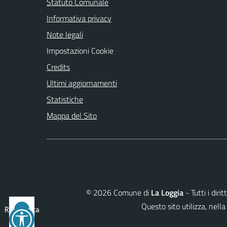
Statuto Comunale
Informativa privacy
Note legali
Impostazioni Cookie
Credits
Ultimi aggiornamenti
Statistiche
Mappa del Sito
©
2026
Comune di
La Loggia
- Tutti i dir
Questo sito utilizza, ne
Reimposta
tutto