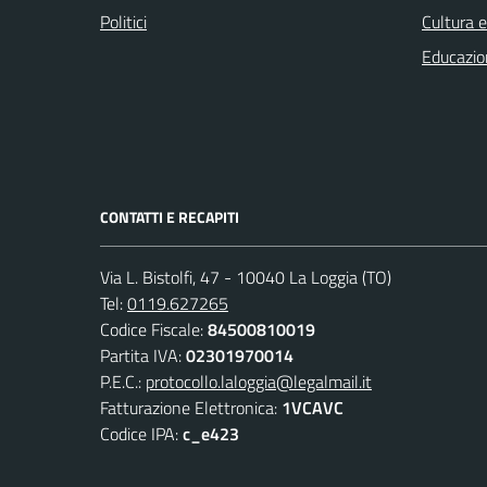
Politici
Cultura 
Educazio
CONTATTI E RECAPITI
Via L. Bistolfi, 47 - 10040 La Loggia (TO)
Tel:
0119.627265
Codice Fiscale:
84500810019
Partita IVA:
02301970014
P.E.C.:
protocollo.laloggia@legalmail.it
Fatturazione Elettronica:
1VCAVC
Codice IPA:
c_e423