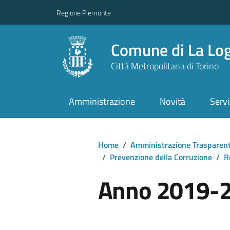
Regione Piemonte
Comune di La Lo
Città Metropolitana di Torino
Amministrazione
Novità
Servi
Home
/
Amministrazione Trasparen
/
Prevenzione della Corruzione
/
R
Anno 2019-