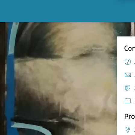
Con
Pro