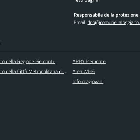
Responsabile della protezione d
Email:
dpo@comune.laloggia.to.
I
 sito della Regione Piemonte
ARPA Piemonte
 sito della Città Metropolitana di Torino
Area WI-Fi
Informagiovani