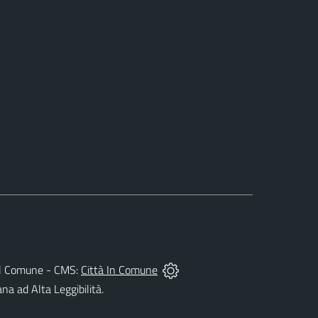
à del Comune - CMS:
Città In Comune
ana ad Alta Leggibilità.