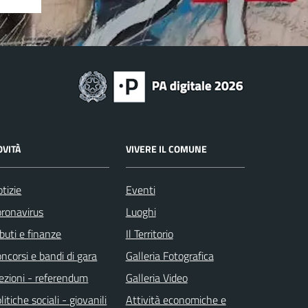
OVITÀ
VIVERE IL COMUNE
tizie
Eventi
ronavirus
Luoghi
ibuti e finanze
Il Territorio
ncorsi e bandi di gara
Galleria Fotografica
ezioni - referendum
Galleria Video
litiche sociali - giovanili
Attività economiche e