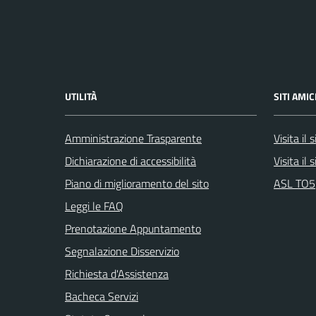
UTILITÀ
SITI AMIC
Amministrazione Trasparente
Visita il
Dichiarazione di accessibilità
Visita il
Piano di miglioramento del sito
ASL TO5
Leggi le FAQ
Prenotazione Appuntamento
Segnalazione Disservizio
Richiesta d'Assistenza
Bacheca Servizi