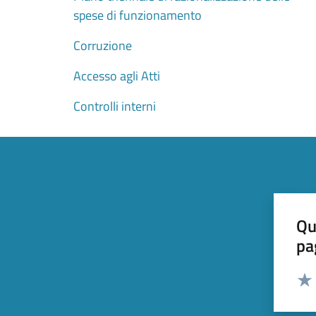
spese di funzionamento
Corruzione
Accesso agli Atti
Controlli interni
Qu
pa
Valut
Valu