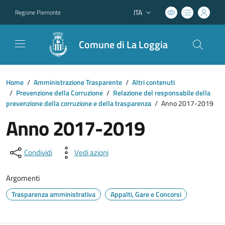
ITA
Regione Piemonte
Lingua attiva:
Comune di La Loggia
Home
/
Amministrazione Trasparente
/
Altri contenuti
/
Prevenzione della Corruzione
/
Relazione del responsabile della
prevenzione della corruzione e della trasparenza
/
Anno 2017-2019
Anno 2017-2019
Condividi
Vedi azioni
Argomenti
Trasparenza amministrativa
Appalti, Gare e Concorsi