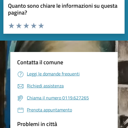
Quanto sono chiare le informazioni su questa
pagina?
Valuta da 1 a 5 stelle la pagina
Valuta 1 stelle su 5
Valuta 2 stelle su 5
Valuta 3 stelle su 5
Valuta 4 stelle su 5
Valuta 5 stelle su 5
Contatta il comune
Leggi le domande frequenti
Richiedi assistenza
Chiama il numero 0119.627265
Prenota appuntamento
Problemi in città