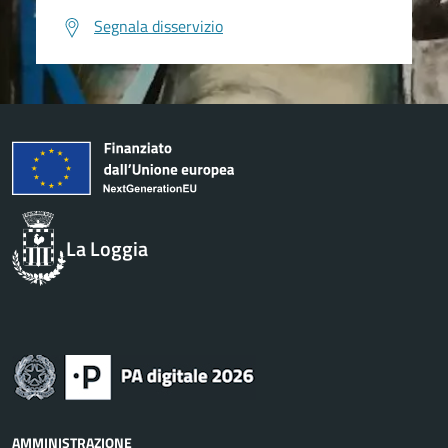
Segnala disservizio
La Loggia
AMMINISTRAZIONE