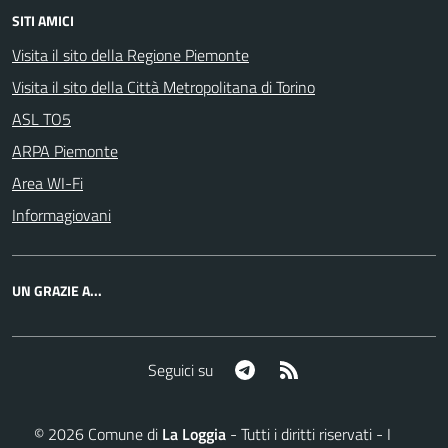
SITI AMICI
Visita il sito della Regione Piemonte
Visita il sito della Città Metropolitana di Torino
ASL TO5
ARPA Piemonte
Area WI-Fi
Informagiovani
UN GRAZIE A...
Telegram
RSS
Seguici su
©
2026
Comune di
La Loggia
- Tutti i diritti riservati - I