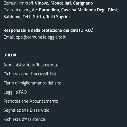
Comuni limitrofi:
Vinovo, Moncalieri, Carignano
Frazioni e borgate:
Baraudina, Cascina Madonna Degli Olmi,
Sabbioni, Tetti Griffa, Tetti Sagrini
Responsabile della protezione dei dati (D.P.O.)
Email:
dpo@comune.laloggia.to.it
UTILITÀ
Amministrazione Trasparente
Dichiarazione di accessibilità
Piano di miglioramento del sito
Leggi le FAQ
Prenotazione Appuntamento
Segnalazione Disservizio
Richiesta d'Assistenza