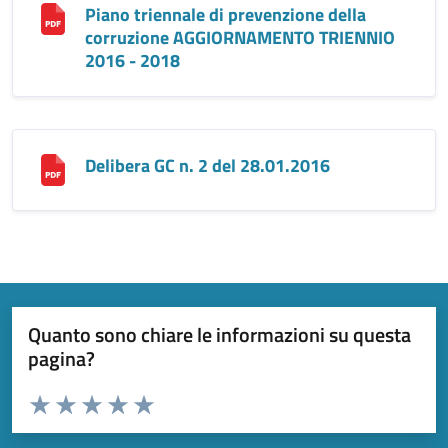
Piano triennale di prevenzione della
corruzione AGGIORNAMENTO TRIENNIO
2016 - 2018
Delibera GC n. 2 del 28.01.2016
Quanto sono chiare le informazioni su questa
pagina?
Valuta da 1 a 5 stelle la pagina
Valuta 1 stelle su 5
Valuta 2 stelle su 5
Valuta 3 stelle su 5
Valuta 4 stelle su 5
Valuta 5 stelle su 5