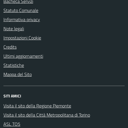
Bacheca Servizi
Statuto Comunale
Informativa privacy
Note legali
Impostazioni Cookie
Credits
Ultimi aggiornamenti
Statistiche
Mappa del Sito
SITI AMICI
Visita il sito della Regione Piemonte
Visita il sito della Città Metropolitana di Torino
ASL TO5