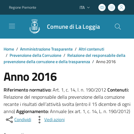
ITA
Regione Piemonte
Lingua attiva:
Comune di La Loggia
Home
/
Amministrazione Trasparente
/
Altri contenuti
/
Prevenzione della Corruzione
/
Relazione del responsabile della
prevenzione della corruzione e della trasparenza
/
Anno 2016
Anno 2016
Riferimento normativo:
Art. 1, c. 14, l. n. 190/2012
Contenuti:
Relazione del responsabile della prevenzione della corruzione
recante i risultati dell’attività svolta (entro il 15 dicembre di ogni
anno)
Aggiornamento:
Annuale (ex art. 1, c. 14, L. n. 190/2012)
Condividi
Vedi azioni