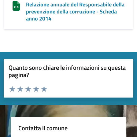
Relazione annuale del Responsabile della
prevenzione della corruzione - Scheda
anno 2014
Quanto sono chiare le informazioni su questa
pagina?
Valuta da 1 a 5 stelle la pagina
Valuta 1 stelle su 5
Valuta 2 stelle su 5
Valuta 3 stelle su 5
Valuta 4 stelle su 5
Valuta 5 stelle su 5
Contatta il comune