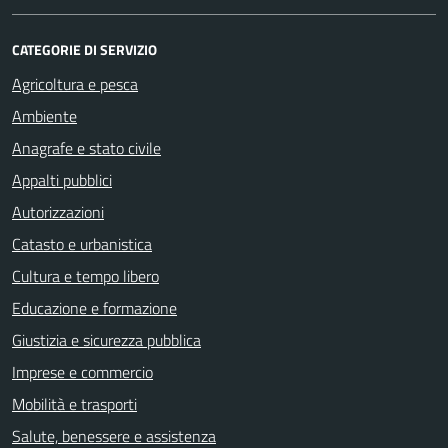
CATEGORIE DI SERVIZIO
Agricoltura e pesca
Ambiente
Anagrafe e stato civile
Appalti pubblici
Autorizzazioni
Catasto e urbanistica
Cultura e tempo libero
Educazione e formazione
Giustizia e sicurezza pubblica
Imprese e commercio
Mobilità e trasporti
Salute, benessere e assistenza