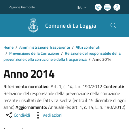
ITA
Regione Piemonte
Lingua attiva:
Comune di La Loggia
Home
/
Amministrazione Trasparente
/
Altri contenuti
/
Prevenzione della Corruzione
/
Relazione del responsabile della
prevenzione della corruzione e della trasparenza
/
Anno 2014
Anno 2014
Riferimento normativo:
Art. 1, c. 14, l. n. 190/2012
Contenuti:
Relazione del responsabile della prevenzione della corruzione
recante i risultati dell’attività svolta (entro il 15 dicembre di ogni
anno)
Aggiornamento:
Annuale (ex art. 1, c. 14, L. n. 190/2012)
Condividi
Vedi azioni