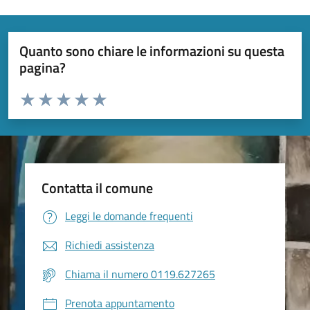
Quanto sono chiare le informazioni su questa
pagina?
Valuta da 1 a 5 stelle la pagina
Valuta 1 stelle su 5
Valuta 2 stelle su 5
Valuta 3 stelle su 5
Valuta 4 stelle su 5
Valuta 5 stelle su 5
Contatta il comune
Leggi le domande frequenti
Richiedi assistenza
Chiama il numero 0119.627265
Prenota appuntamento