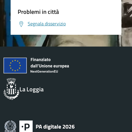
Problemi in città
Segnala disservizio
La Loggia