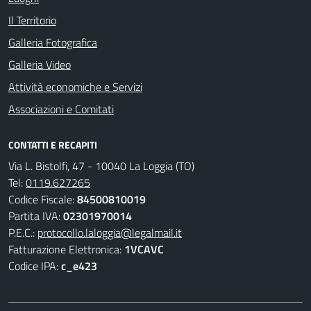
Il Territorio
Galleria Fotografica
Galleria Video
Attività economiche e Servizi
Associazioni e Comitati
CONTATTI E RECAPITI
Via L. Bistolfi, 47 - 10040 La Loggia (TO)
Tel:
0119.627265
Codice Fiscale:
84500810019
Partita IVA:
02301970014
P.E.C.:
protocollo.laloggia@legalmail.it
Fatturazione Elettronica:
1VCAVC
Codice IPA:
c_e423