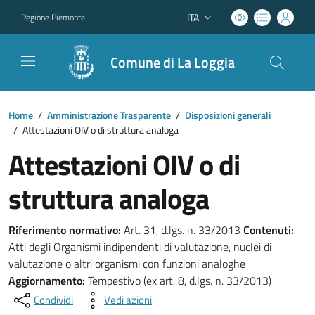
ITA
Regione Piemonte
Lingua attiva:
Comune di La Loggia
Home
/
Amministrazione Trasparente
/
Disposizioni generali
/
Attestazioni OIV o di struttura analoga
Attestazioni OIV o di
struttura analoga
Riferimento normativo:
Art. 31, d.lgs. n. 33/2013
Contenuti:
Atti degli Organismi indipendenti di valutazione, nuclei di
valutazione o altri organismi con funzioni analoghe
Aggiornamento:
Tempestivo (ex art. 8, d.lgs. n. 33/2013)
Condividi
Vedi azioni