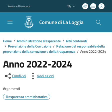
ITA
Regione Piemonte
Lingua attiva:
Comune di La Loggia
Home
/
Amministrazione Trasparente
/
Altri contenuti
/
Prevenzione della Corruzione
/
Relazione del responsabile della
prevenzione della corruzione e della trasparenza
/
Anno 2022-2024
Anno 2022-2024
Condividi
Vedi azioni
Argomenti
Trasparenza amministrativa