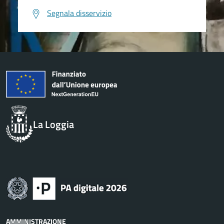
Segnala disservizio
La Loggia
AMMINISTRAZIONE