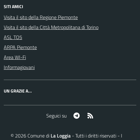
SITI AMICI
Visita il sito della Regione Piemonte
Visita il sito della Città Metropolitana di Torino
ASL TO5
ARPA Piemonte
Area WI-Fi
Informagiovani
UN GRAZIE A...
Telegram
RSS
Seguici su
©
2026
Comune di
La Loggia
- Tutti i diritti riservati - I