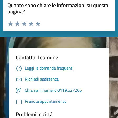
Quanto sono chiare le informazioni su questa
pagina?
Valuta da 1 a 5 stelle la pagina
Valuta 1 stelle su 5
Valuta 2 stelle su 5
Valuta 3 stelle su 5
Valuta 4 stelle su 5
Valuta 5 stelle su 5
Contatta il comune
Leggi le domande frequenti
Richiedi assistenza
Chiama il numero 0119.627265
Prenota appuntamento
Problemi in città