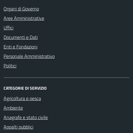
Organi di Governo
Aree Amministrative
Uffici
Documenti e Dati
Enti e Fondazioni
Personale Amministrativo
Politici
CATEGORIE DI SERVIZIO
Agricoltura e pesca
Ambiente
Anagrafe e stato civile
Appalti pubblici