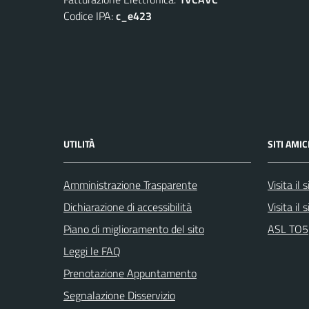
Codice IPA:
c_e423
UTILITÀ
SITI AMIC
Amministrazione Trasparente
Visita il
Dichiarazione di accessibilità
Visita il
Piano di miglioramento del sito
ASL TO5
Leggi le FAQ
Prenotazione Appuntamento
Segnalazione Disservizio