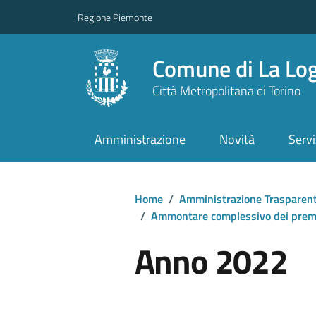
Regione Piemonte
Comune di La Lo
Città Metropolitana di Torino
Amministrazione
Novità
Servi
Home
/
Amministrazione Trasparen
/
Ammontare complessivo dei prem
Anno 2022