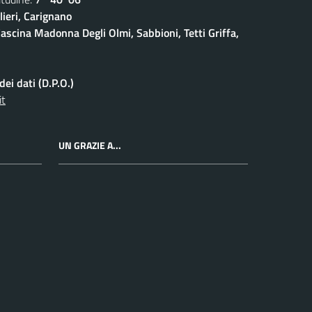
ieri, Carignano
ascina Madonna Degli Olmi, Sabbioni, Tetti Griffa,
ei dati (D.P.O.)
it
UN GRAZIE A...