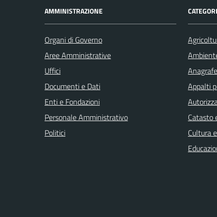
AMMINISTRAZIONE
CATEGORI
Organi di Governo
Agricoltu
Aree Amministrative
Ambient
Uffici
Anagrafe 
Documenti e Dati
Appalti p
Enti e Fondazioni
Autorizza
Personale Amministrativo
Catasto e
Politici
Cultura 
Educazio