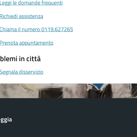
Leggi le domande frequenti
Richiedi assistenza
Chiama il numero 0119.627265
Prenota appuntamento
blemi in città
Segnala disservizio
oggia