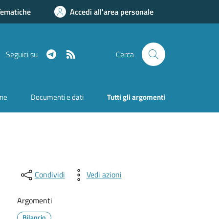
Tematiche
Accedi all'area personale
Telegram
RSS
Seguici su
Cerca
one
Documenti e dati
Tutti gli argomenti
Condividi
Vedi azioni
Argomenti
Bilancio