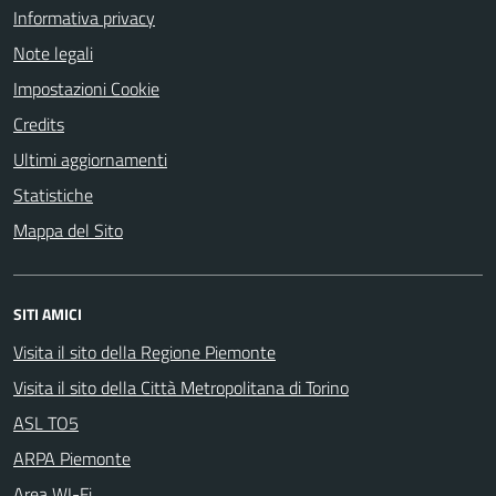
Informativa privacy
Note legali
Impostazioni Cookie
Credits
Ultimi aggiornamenti
Statistiche
Mappa del Sito
SITI AMICI
Visita il sito della Regione Piemonte
Visita il sito della Città Metropolitana di Torino
ASL TO5
ARPA Piemonte
Area WI-Fi