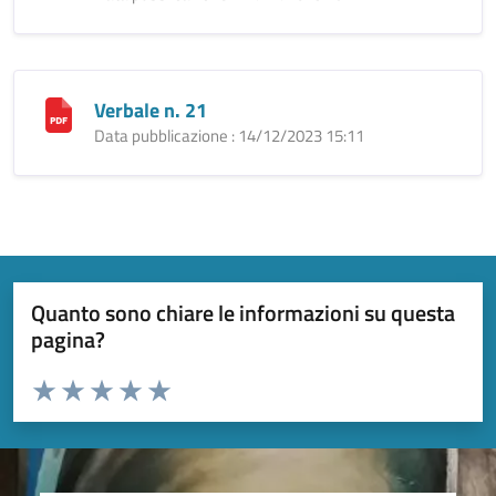
Verbale n. 21
Data pubblicazione : 14/12/2023 15:11
Quanto sono chiare le informazioni su questa
pagina?
Valuta da 1 a 5 stelle la pagina
Valuta 1 stelle su 5
Valuta 2 stelle su 5
Valuta 3 stelle su 5
Valuta 4 stelle su 5
Valuta 5 stelle su 5