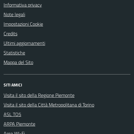
Informativa privacy
Note legali
Impostazioni Cookie
Credits
Ultimi aggiornamenti
Statistiche
Mappa del Sito
SITI AMICI
Visita il sito della Regione Piemonte
Visita il sito della Città Metropolitana di Torino
ASL TO5
ARPA Piemonte
Area WI-Fi