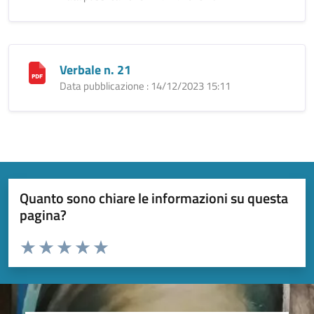
Verbale n. 21
Data pubblicazione : 14/12/2023 15:11
Quanto sono chiare le informazioni su questa
pagina?
Valuta da 1 a 5 stelle la pagina
Valuta 1 stelle su 5
Valuta 2 stelle su 5
Valuta 3 stelle su 5
Valuta 4 stelle su 5
Valuta 5 stelle su 5