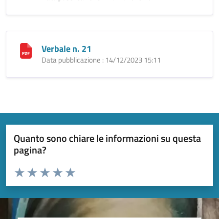
Verbale n. 21
Data pubblicazione : 14/12/2023 15:11
Quanto sono chiare le informazioni su questa
pagina?
Valuta da 1 a 5 stelle la pagina
Valuta 1 stelle su 5
Valuta 2 stelle su 5
Valuta 3 stelle su 5
Valuta 4 stelle su 5
Valuta 5 stelle su 5