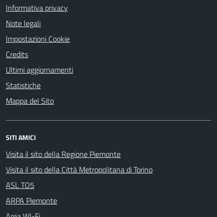
Informativa privacy
Note legali
Impostazioni Cookie
Credits
Ultimi aggiornamenti
Statistiche
Mappa del Sito
SITI AMICI
Visita il sito della Regione Piemonte
Visita il sito della Città Metropolitana di Torino
ASL TO5
ARPA Piemonte
Area WI-Fi