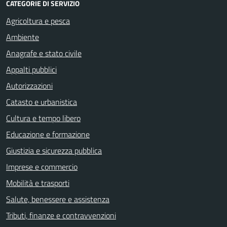
CATEGORIE DI SERVIZIO
Agricoltura e pesca
Ambiente
Anagrafe e stato civile
Appalti pubblici
Autorizzazioni
Catasto e urbanistica
Cultura e tempo libero
Educazione e formazione
Giustizia e sicurezza pubblica
Imprese e commercio
Mobilità e trasporti
Salute, benessere e assistenza
Tributi, finanze e contravvenzioni