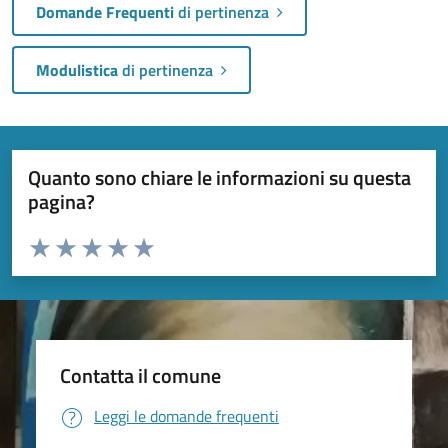
Domande Frequenti
di pertinenza
Modulistica
di pertinenza
Quanto sono chiare le informazioni su questa
pagina?
Valuta da 1 a 5 stelle la pagina
Valuta 1 stelle su 5
Valuta 2 stelle su 5
Valuta 3 stelle su 5
Valuta 4 stelle su 5
Valuta 5 stelle su 5
Contatta il comune
Leggi le domande frequenti