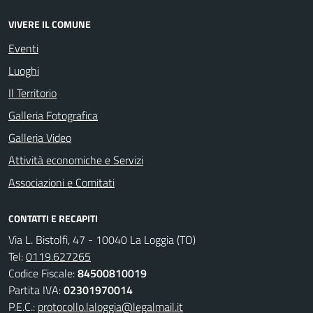
VIVERE IL COMUNE
Eventi
Luoghi
Il Territorio
Galleria Fotografica
Galleria Video
Attività economiche e Servizi
Associazioni e Comitati
CONTATTI E RECAPITI
Via L. Bistolfi, 47 - 10040 La Loggia (TO)
Tel:
0119.627265
Codice Fiscale:
84500810019
Partita IVA:
02301970014
P.E.C.:
protocollo.laloggia@legalmail.it