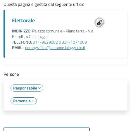
Questa pagina è gestita dal seguente ufficio
Elettorale
INDIRIZZO:
Palazzo comunale - Piano terra - Via
Bistolfi, 47 La Loggia
TELEFONO:
011-9629082 o 334-1074069
EMAIL:
demografico@comune.laloggia.to.it
Persone
Responsabile
Personale