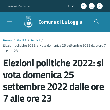
ITA
Regione Piemonte
Lingua attiva:
Comune di La Loggia
Home
/
Novità
/
Avvisi
/
Elezioni politiche 2022: si vota domenica 25 settembre 2022 dalle ore 7
alle ore 23
Elezioni politiche 2022: si
vota domenica 25
settembre 2022 dalle ore
7 alle ore 23