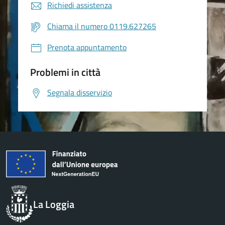
Richiedi assistenza
Chiama il numero 0119.627265
Prenota appuntamento
Problemi in città
Segnala disservizio
La Loggia