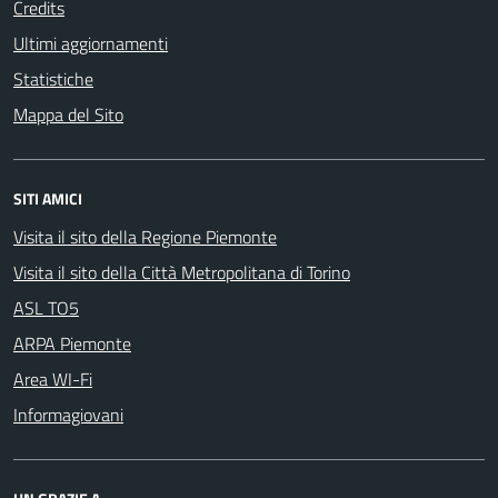
Credits
Ultimi aggiornamenti
Statistiche
Mappa del Sito
SITI AMICI
Visita il sito della Regione Piemonte
Visita il sito della Città Metropolitana di Torino
ASL TO5
ARPA Piemonte
Area WI-Fi
Informagiovani