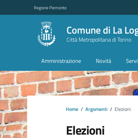
Regione Piemonte
Comune di La Lo
Città Metropolitana di Torino
Amministrazione
Novità
Servi
Home
/
Argomenti
/
Elezioni
Elezioni