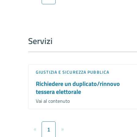
Servizi
GIUSTIZIA E SICUREZZA PUBBLICA
Richiedere un duplicato/rinnovo
tessera elettorale
Vai al contenuto
«
»
1