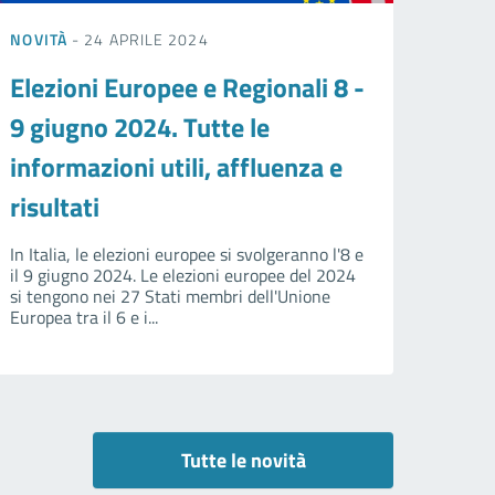
NOVITÀ
- 24 APRILE 2024
Elezioni Europee e Regionali 8 -
9 giugno 2024. Tutte le
informazioni utili, affluenza e
risultati
In Italia, le elezioni europee si svolgeranno l'8 e
il 9 giugno 2024. Le elezioni europee del 2024
si tengono nei 27 Stati membri dell'Unione
Europea tra il 6 e i...
Tutte le novità