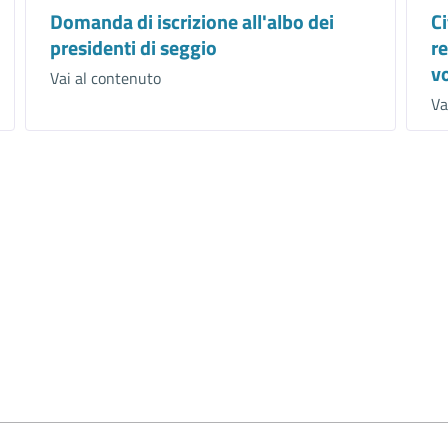
Domanda di iscrizione all'albo dei
C
presidenti di seggio
r
vo
Vai al contenuto
Va