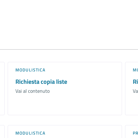
MODULISTICA
M
Richiesta copia liste
Ri
Vai al contenuto
Va
MODULISTICA
P