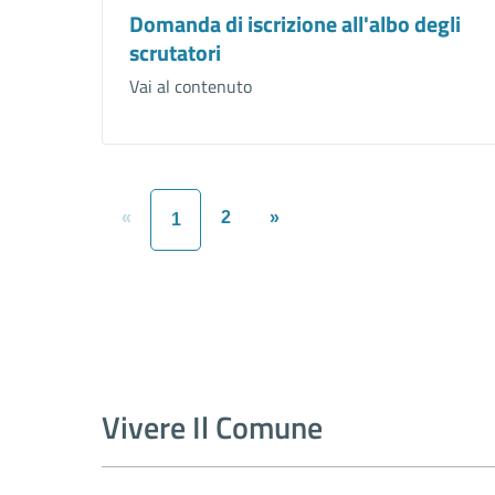
Domanda di iscrizione all'albo degli
scrutatori
Vai al contenuto
«
2
»
1
Vivere Il Comune