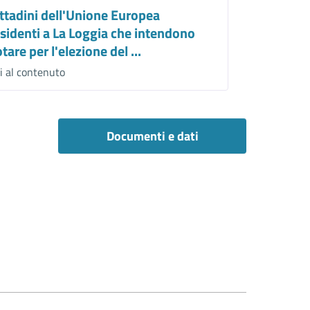
ittadini dell'Unione Europea
esidenti a La Loggia che intendono
tare per l'elezione del ...
i al contenuto
Documenti e dati