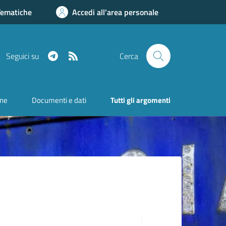
Tematiche
Accedi all'area personale
Telegram
RSS
Seguici su
Cerca
one
Documenti e dati
Tutti gli argomenti