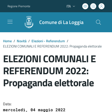
ITA
Regione Piemonte
Lingua attiva:
Comune di La Loggia
Home
/
Novità
/
Elezioni - Referendum
/
ELEZIONI COMUNALI E REFERENDUM 2022: Propaganda elettorale
ELEZIONI COMUNALI E
REFERENDUM 2022:
Propaganda elettorale
Dettagli del documento
Data:
mercoledì, 04 maggio 2022