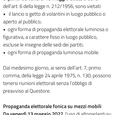
dell’art. 6 della legge n. 212/1956, sono vietati:
• il lancio o getto di volantini in luogo pubblico o
aperto al pubblico;
• ogni forma di propaganda elettorale luminosa o
figurativa, a carattere fisso in luogo pubblico,
escluse le insegne delle sedi dei partiti;
• ogni forma di propaganda luminosa mobile.
Dal medesimo giorno, ai sensi dell’art. 7, primo
comma, della legge 24 aprile 1975, n. 130, possono
tenersi riunioni elettorali senza l’obbligo di
preavviso al Questore.
Propaganda elettorale fonica su mezzi mobili
Da venerdì 13 maggio 2022
, l’uso di altoparlanti su