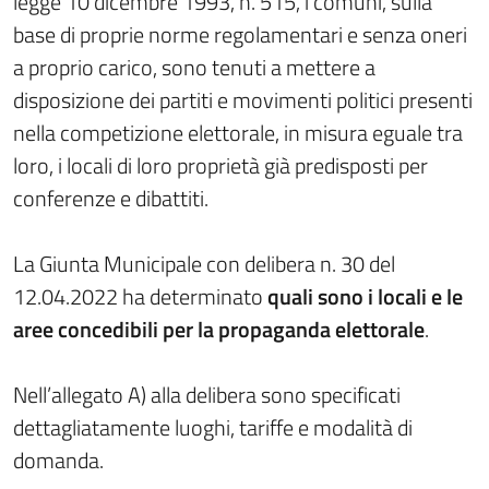
legge 10 dicembre 1993, n. 515, i comuni, sulla
base di proprie norme regolamentari e senza oneri
a proprio carico, sono tenuti a mettere a
disposizione dei partiti e movimenti politici presenti
nella competizione elettorale, in misura eguale tra
loro, i locali di loro proprietà già predisposti per
conferenze e dibattiti.
La Giunta Municipale con delibera n. 30 del
12.04.2022 ha determinato
quali sono i locali e le
aree concedibili per la propaganda elettorale
.
Nell’allegato A) alla delibera sono specificati
dettagliatamente luoghi, tariffe e modalità di
domanda.