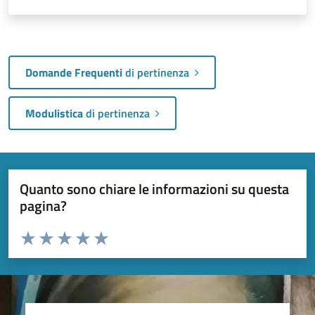
Domande Frequenti
di pertinenza
Modulistica
di pertinenza
Quanto sono chiare le informazioni su questa
pagina?
Valuta da 1 a 5 stelle la pagina
Valuta 1 stelle su 5
Valuta 2 stelle su 5
Valuta 3 stelle su 5
Valuta 4 stelle su 5
Valuta 5 stelle su 5