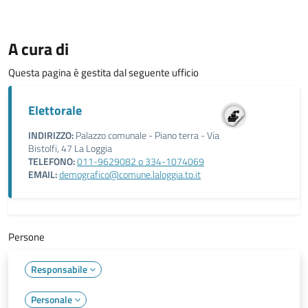
A cura di
Questa pagina è gestita dal seguente ufficio
Elettorale
INDIRIZZO:
Palazzo comunale - Piano terra - Via
Bistolfi, 47 La Loggia
TELEFONO:
011-9629082 o 334-1074069
EMAIL:
demografico@comune.laloggia.to.it
Persone
Responsabile
Personale