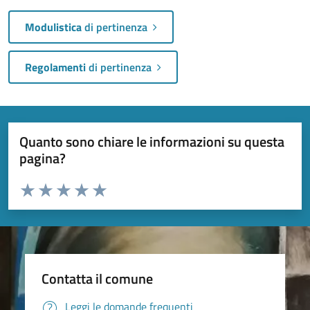
Modulistica
di pertinenza
Regolamenti
di pertinenza
Quanto sono chiare le informazioni su questa
pagina?
Valuta da 1 a 5 stelle la pagina
Valuta 1 stelle su 5
Valuta 2 stelle su 5
Valuta 3 stelle su 5
Valuta 4 stelle su 5
Valuta 5 stelle su 5
Contatta il comune
Leggi le domande frequenti