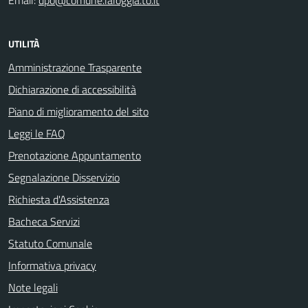
Email:
dpo@comune.laloggia.to.it
UTILITÀ
Amministrazione Trasparente
Dichiarazione di accessibilità
Piano di miglioramento del sito
Leggi le FAQ
Prenotazione Appuntamento
Segnalazione Disservizio
Richiesta d'Assistenza
Bacheca Servizi
Statuto Comunale
Informativa privacy
Note legali