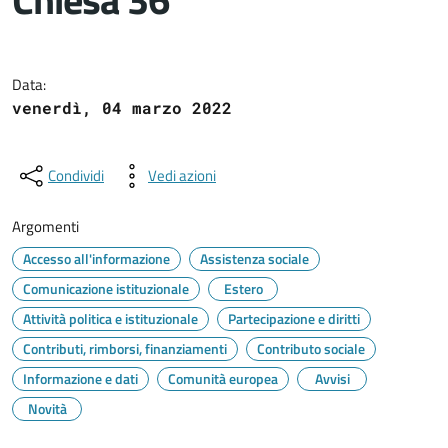
Dettagli del documento
Data:
venerdì, 04 marzo 2022
Condividi
Vedi azioni
Argomenti
Accesso all'informazione
Assistenza sociale
Comunicazione istituzionale
Estero
Attività politica e istituzionale
Partecipazione e diritti
Contributi, rimborsi, finanziamenti
Contributo sociale
Informazione e dati
Comunità europea
Avvisi
Novità