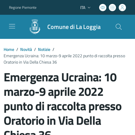
ITA
Regione Piemonte
Lingua attiva:
Comune di La Loggia
Home
/
Novità
/
Notizie
/
Emergenza Ucraina: 10 marzo-9 aprile 2022 punto di raccolta presso
Oratorio in Via Della Chiesa 36
Emergenza Ucraina: 10
marzo-9 aprile 2022
punto di raccolta presso
Oratorio in Via Della
Chiesa 36