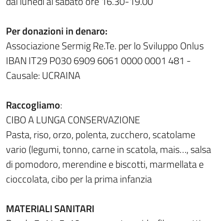
dal lunedì al sabato ore 16.30-19.00
Per donazioni in denaro:
Associazione Sermig Re.Te. per lo Sviluppo Onlus
IBAN IT29 P030 6909 6061 0000 0001 481 -
Causale: UCRAINA
Raccogliamo
:
CIBO A LUNGA CONSERVAZIONE
Pasta, riso, orzo, polenta, zucchero, scatolame
vario (legumi, tonno, carne in scatola, mais…, salsa
di pomodoro, merendine e biscotti, marmellata e
cioccolata, cibo per la prima infanzia
MATERIALI SANITARI