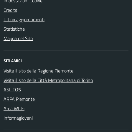
Impostazioni Cookie
Credits
Ultimi aggiornamenti
Statistiche
Mappa del Sito
SITI AMICI
Visita il sito della Regione Piemonte
Visita il sito della Città Metropolitana di Torino
ASL TO5
ARPA Piemonte
Area WI-Fi
Informagiovani