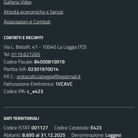
Galleria Video
Attività economiche e Servizi
Associazioni e Comitati
CONTATTI E RECAPITI
Via L. Bistolfi, 47 - 10040 La Loggia (TO)
Tel:
0119.627265
Codice Fiscale:
84500810019
Partita IVA:
02301970014
P.E.C.:
protocollo.laloggia@legalmail.it
Fatturazione Elettronica:
1VCAVC
Codice IPA:
c_e423
DATI TERRITORIALI
Codice ISTAT:
001127
Codice Catastale:
E423
Abitanti:
8.695 al 31.12.2025
Denominazione:
Loggesi