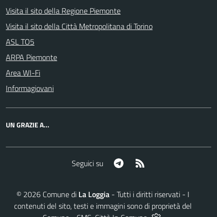
Visita il sito della Regione Piemonte
Visita il sito della Città Metropolitana di Torino
ASL TO5
ARPA Piemonte
Area WI-Fi
Informagiovani
UN GRAZIE A...
Telegram
RSS
Seguici su
©
2026
Comune di
La Loggia
- Tutti i diritti riservati - I
contenuti del sito, testi e immagini sono di proprietà del