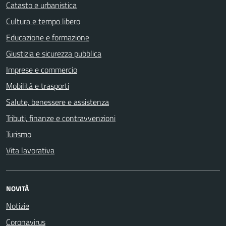
Catasto e urbanistica
Cultura e tempo libero
Educazione e formazione
Giustizia e sicurezza pubblica
Imprese e commercio
Mobilità e trasporti
Salute, benessere e assistenza
Tributi, finanze e contravvenzioni
Turismo
Vita lavorativa
NOVITÀ
Notizie
Coronavirus