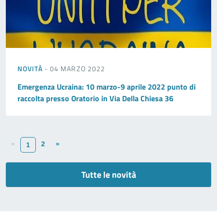
NOVITÀ
- 04 MARZO 2022
Emergenza Ucraina: 10 marzo-9 aprile 2022 punto di
raccolta presso Oratorio in Via Della Chiesa 36
«
2
»
1
Tutte le novità