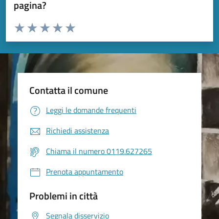
pagina?
Valuta da 1 a 5 stelle la pagina
Valuta 1 stelle su 5
Valuta 2 stelle su 5
Valuta 3 stelle su 5
Valuta 4 stelle su 5
Valuta 5 stelle su 5
Contatta il comune
Leggi le domande frequenti
Richiedi assistenza
Chiama il numero 0119.627265
Prenota appuntamento
Problemi in città
Segnala disservizio