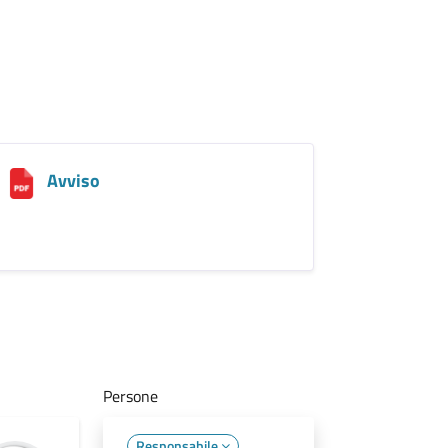
Avviso
Persone
Responsabile