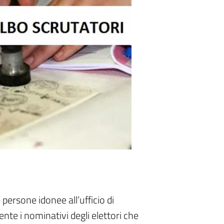
ersone idonee all’ufficio di
e i nominativi degli elettori che