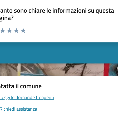
anto sono chiare le informazioni su questa
gina?
a da 1 a 5 stelle la pagina
ta 1 stelle su 5
Valuta 2 stelle su 5
Valuta 3 stelle su 5
Valuta 4 stelle su 5
Valuta 5 stelle su 5
tatta il comune
Leggi le domande frequenti
Richiedi assistenza