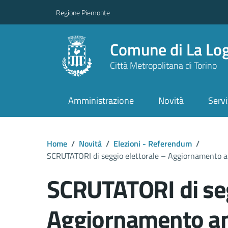
Regione Piemonte
Comune di La Lo
Città Metropolitana di Torino
Amministrazione
Novità
Servi
Home
/
Novità
/
Elezioni - Referendum
/
SCRUTATORI di seggio elettorale – Aggiornamento a
SCRUTATORI di seg
Aggiornamento ann