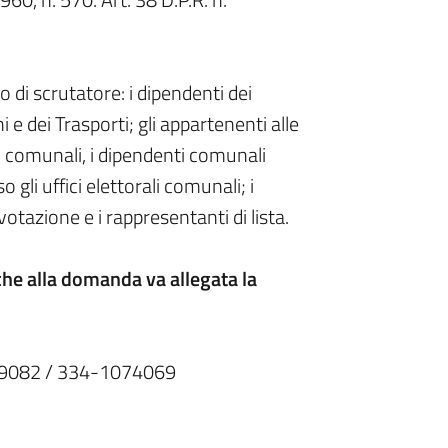
o di scrutatore: i dipendenti dei
 e dei Trasporti; gli appartenenti alle
ari comunali, i dipendenti comunali
gli uffici elettorali comunali; i
 votazione e i rappresentanti di lista.
che alla domanda va allegata la
9629082 / 334-1074069