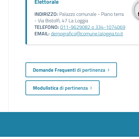
Elettorale
INDIRIZZO:
Palazzo comunale - Piano terra
- Via Bistolfi, 47 La Loggia
TELEFONO:
011-9629082 o 334-1074069
EMAIL:
demografico@comune.laloggia.to.it
Domande Frequenti
di pertinenza
Modulistica
di pertinenza