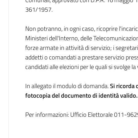
361/1957.
Non potranno, in ogni caso, ricoprire l'incaric
Ministeri dell'Interno, delle Telecomunicazioni
forze armate in attività di servizio; i segret
addetti o comandati a prestare servizio presso 
candidati alle elezioni per le quali si svolge la
In allegato il modulo di domanda.
Si ricorda 
fotocopia del documento di identità valido.
Per informazioni: Ufficio Elettorale 011-