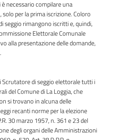
i è necessario compilare una
o
, solo per la prima iscrizione. Coloro
di seggio rimangono iscritti e, quindi,
Commissione Elettorale Comunale
sivo alla presentazione delle domande,
.
 Scrutatore di seggio elettorale tutti i
torali del Comune di La Loggia, che
non si trovano in alcuna delle
e Leggi recanti norme per la elezione
.R. 30 marzo 1957, n. 361 e 23 del
zione degli organi delle Amministrazioni
0, n. 570. Art. 38 D.P.R. n.