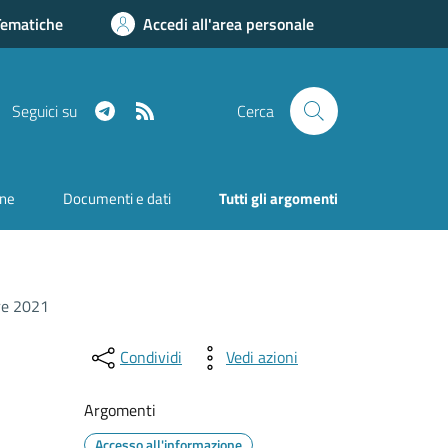
Tematiche
Accedi all'area personale
Telegram
RSS
Seguici su
Cerca
one
Documenti e dati
Tutti gli argomenti
re 2021
Condividi
Vedi azioni
Argomenti
Accesso all'informazione