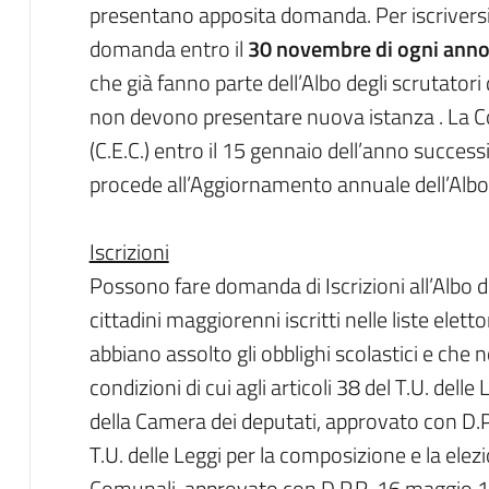
presentano apposita domanda. Per iscrivers
domanda entro il
30 novembre di ogni ann
che già fanno parte dell’Albo degli scrutatori 
non devono presentare nuova istanza . La 
(C.E.C.) entro il 15 gennaio dell’anno succes
procede all’Aggiornamento annuale dell’Albo
Iscrizioni
Possono fare domanda di Iscrizioni all’Albo di
cittadini maggiorenni iscritti nelle liste elet
abbiano assolto gli obblighi scolastici e che 
condizioni di cui agli articoli 38 del T.U. dell
della Camera dei deputati, approvato con D.P
T.U. delle Leggi per la composizione e la ele
Comunali, approvato con D.P.R. 16 maggio 196