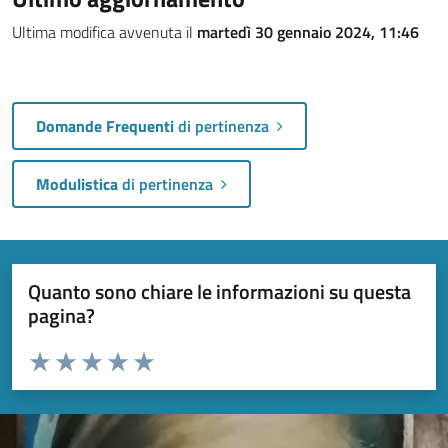
Ultima modifica avvenuta il
martedì 30 gennaio 2024, 11:46
Domande Frequenti
di pertinenza
Modulistica
di pertinenza
Quanto sono chiare le informazioni su questa
pagina?
Valuta da 1 a 5 stelle la pagina
Valuta 1 stelle su 5
Valuta 2 stelle su 5
Valuta 3 stelle su 5
Valuta 4 stelle su 5
Valuta 5 stelle su 5