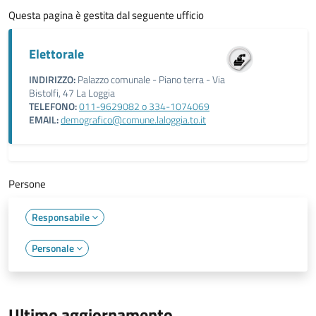
Questa pagina è gestita dal seguente ufficio
Elettorale
INDIRIZZO:
Palazzo comunale - Piano terra - Via
Bistolfi, 47 La Loggia
TELEFONO:
011-9629082 o 334-1074069
EMAIL:
demografico@comune.laloggia.to.it
Persone
Responsabile
Personale
Ultimo aggiornamento