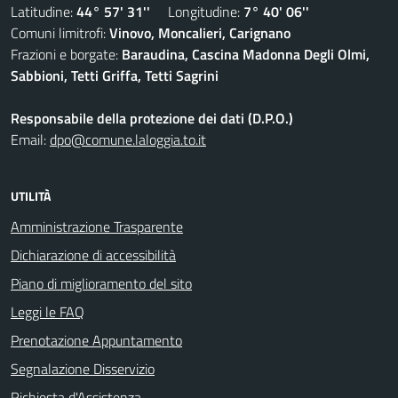
Latitudine:
44° 57' 31''
Longitudine:
7° 40' 06''
Comuni limitrofi:
Vinovo, Moncalieri, Carignano
Frazioni e borgate:
Baraudina, Cascina Madonna Degli Olmi,
Sabbioni, Tetti Griffa, Tetti Sagrini
Responsabile della protezione dei dati (D.P.O.)
Email:
dpo@comune.laloggia.to.it
UTILITÀ
Amministrazione Trasparente
Dichiarazione di accessibilità
Piano di miglioramento del sito
Leggi le FAQ
Prenotazione Appuntamento
Segnalazione Disservizio
Richiesta d'Assistenza