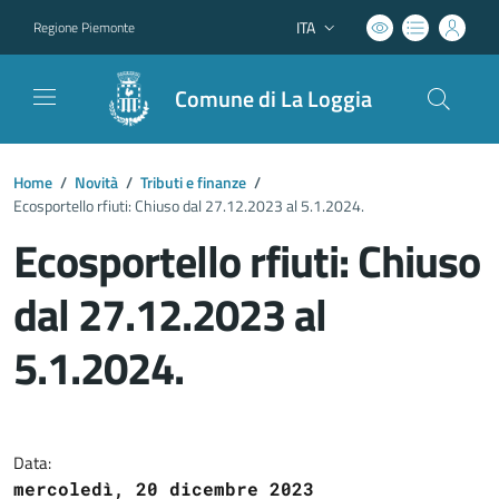
ITA
Regione Piemonte
Lingua attiva:
Comune di La Loggia
Home
/
Novità
/
Tributi e finanze
/
Ecosportello rfiuti: Chiuso dal 27.12.2023 al 5.1.2024.
Ecosportello rfiuti: Chiuso
dal 27.12.2023 al
5.1.2024.
Dettagli del documento
Data:
mercoledì, 20 dicembre 2023