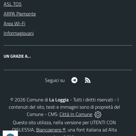
ASL TO5
ARPA Piemonte
Area WI-Fi
Informagiovani
UN GRAZIE A...
Telegram
RSS
Seguici su
©
2026
Comune di
La Loggia
- Tutti i diritti riservati - I
contenuti del sito, testi e immagini sono di proprietà del
Comune - CMS:
Città In Comune
Questo sito utilizza, nella versione per UTENTI CON
DISLESSIA,
Biancoenero ®
, una font italiana ad Alta