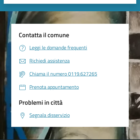
Valuta 1 stelle su 5
Valuta 2 stelle su 5
Valuta 3 stelle su 5
Valuta 4 stelle su 5
Valuta 5 stelle su 5
Contatta il comune
Leggi le domande frequenti
Richiedi assistenza
Chiama il numero 0119.627265
Prenota appuntamento
Problemi in città
Segnala disservizio