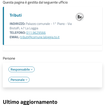
Questa pagina è gestita dal seguente ufficio
Tributi
INDIRIZZO:
Palazzo comunale - 1° Piano - Via
Bistolfi, 47 La Loggia
TELEFONO:
011.9629566
EMAIL:
tributi@comune.laloggia.to.it
Persone
Responsabile
Personale
Ultimo aggiornamento