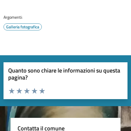
Argomenti:
Galleria fotografica
Quanto sono chiare le informazioni su questa
pagina?
Valuta da 1 a 5 stelle la pagina
Valuta 1 stelle su 5
Valuta 2 stelle su 5
Valuta 3 stelle su 5
Valuta 4 stelle su 5
Valuta 5 stelle su 5
Contatta il comune