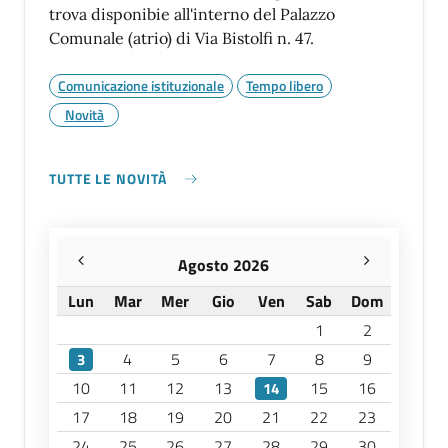
trova disponibie all'interno del Palazzo
Comunale (atrio) di Via Bistolfi n. 47.
Comunicazione istituzionale
Tempo libero
Novità
TUTTE LE NOVITÀ
Agosto 2026
Lun
Mar
Mer
Gio
Ven
Sab
Dom
1
2
4
5
6
7
8
9
3
10
11
12
13
15
16
14
17
18
19
20
21
22
23
24
25
26
27
28
29
30