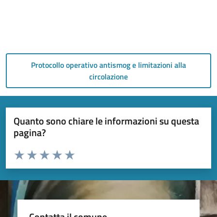
Protocollo operativo antismog e limitazioni alla
circolazione
Quanto sono chiare le informazioni su questa
pagina?
Valuta da 1 a 5 stelle la pagina
Valuta 1 stelle su 5
Valuta 2 stelle su 5
Valuta 3 stelle su 5
Valuta 4 stelle su 5
Valuta 5 stelle su 5
Contatta il comune