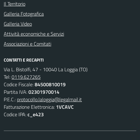
Il Territorio
Galleria Fotografica
Galleria Video
Attività economiche e Servizi
Associazioni e Comitati
CONTATTI E RECAPITI
Via L. Bistolfi, 47 - 10040 La Loggia (TO)
Tel:
0119.627265
Codice Fiscale:
84500810019
Partita IVA:
02301970014
P.E.C.:
protocollo.laloggia@legalmail.it
Fatturazione Elettronica:
1VCAVC
Codice IPA:
c_e423