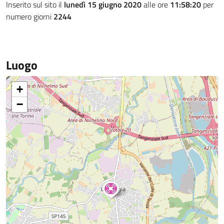
Inserito sul sito il
lunedì 15 giugno 2020
alle ore
11:58:20
per
numero giorni
2244
Luogo
+
−