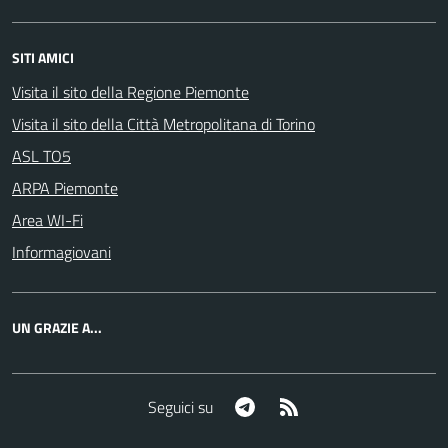
SITI AMICI
Visita il sito della Regione Piemonte
Visita il sito della Città Metropolitana di Torino
ASL TO5
ARPA Piemonte
Area WI-Fi
Informagiovani
UN GRAZIE A...
Telegram
RSS
Seguici su