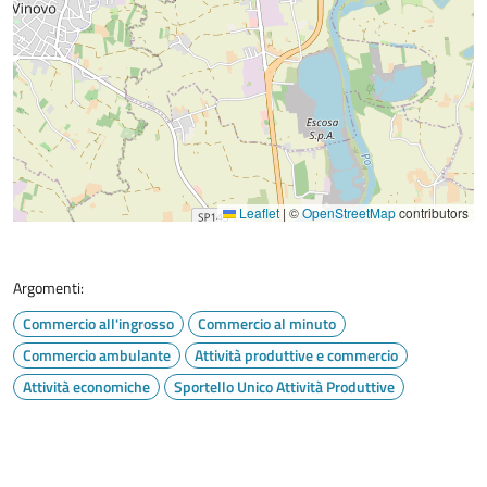
Leaflet
|
©
OpenStreetMap
contributors
Argomenti:
Commercio all'ingrosso
Commercio al minuto
Commercio ambulante
Attività produttive e commercio
Attività economiche
Sportello Unico Attività Produttive