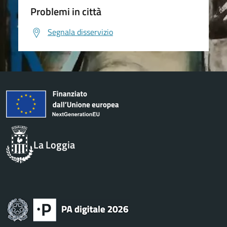
Problemi in città
Segnala disservizio
La Loggia