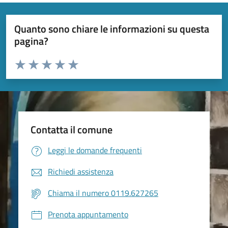
Quanto sono chiare le informazioni su questa
pagina?
Valuta da 1 a 5 stelle la pagina
Valuta 1 stelle su 5
Valuta 2 stelle su 5
Valuta 3 stelle su 5
Valuta 4 stelle su 5
Valuta 5 stelle su 5
Contatta il comune
Leggi le domande frequenti
Richiedi assistenza
Chiama il numero 0119.627265
Prenota appuntamento