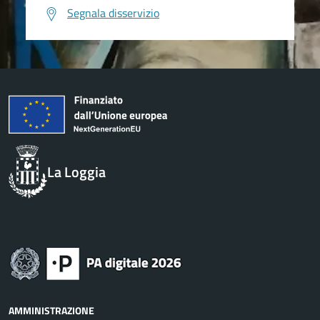
Segnala disservizio
La Loggia
AMMINISTRAZIONE