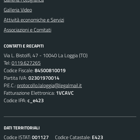
Galleria Video
Attività economiche e Servizi
Associazioni e Comitati
CONTATTI E RECAPITI
Via L. Bistolfi, 47 - 10040 La Loggia (TO)
Tel:
0119.627265
Codice Fiscale:
84500810019
Partita IVA:
02301970014
P.E.C.:
protocollo.laloggia@legalmail.it
Fatturazione Elettronica:
1VCAVC
Codice IPA:
c_e423
DATI TERRITORIALI
Codice ISTAT:
001127
Codice Catastale:
E423