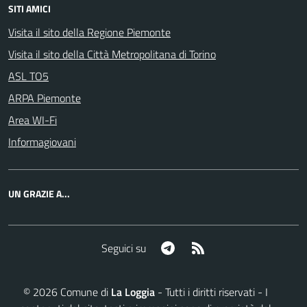
SITI AMICI
Visita il sito della Regione Piemonte
Visita il sito della Città Metropolitana di Torino
ASL TO5
ARPA Piemonte
Area WI-Fi
Informagiovani
UN GRAZIE A...
Telegram
RSS
Seguici su
©
2026
Comune di
La Loggia
- Tutti i diritti riservati - I