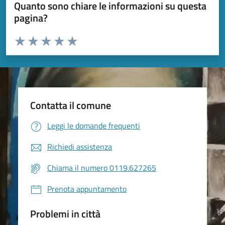
Quanto sono chiare le informazioni su questa
pagina?
Valuta da 1 a 5 stelle la pagina
Valuta 1 stelle su 5
Valuta 2 stelle su 5
Valuta 3 stelle su 5
Valuta 4 stelle su 5
Valuta 5 stelle su 5
Contatta il comune
Leggi le domande frequenti
Richiedi assistenza
Chiama il numero 0119.627265
Prenota appuntamento
Problemi in città