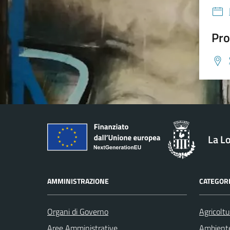
Pro
La L
AMMINISTRAZIONE
CATEGORI
Organi di Governo
Agricoltu
Aree Amministrative
Ambient