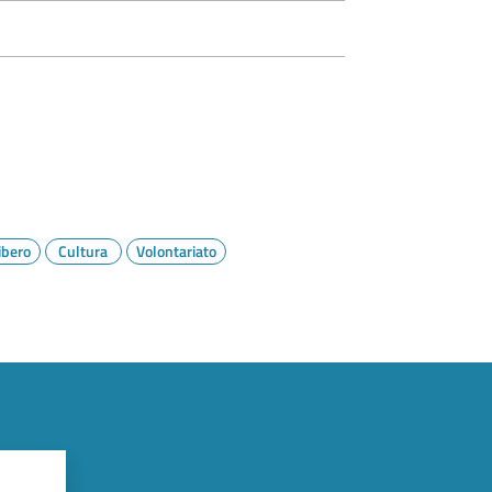
ibero
Cultura
Volontariato