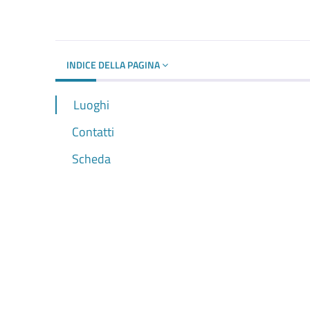
Dettagli del d
INDICE DELLA PAGINA
Luoghi
Contatti
Scheda