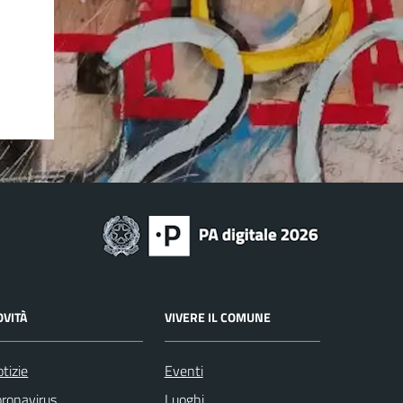
OVITÀ
VIVERE IL COMUNE
tizie
Eventi
ronavirus
Luoghi