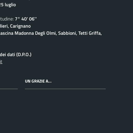
5 luglio
udine:
7° 40' 06''
ieri, Carignano
ascina Madonna Degli Olmi, Sabbioni, Tetti Griffa,
ei dati (D.P.O.)
it
UN GRAZIE A...