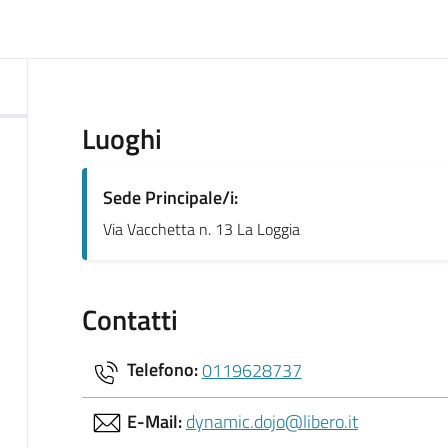
ocumento
Luoghi
Sede Principale/i:
Via Vacchetta n. 13 La Loggia
Contatti
Telefono:
0119628737
E-Mail:
dynamic.dojo@libero.it