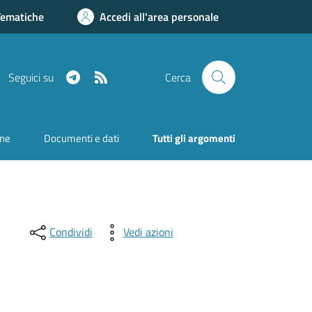
Tematiche
Accedi all'area personale
Telegram
RSS
Seguici su
Cerca
one
Documenti e dati
Tutti gli argomenti
Condividi
Vedi azioni