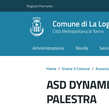
Regione Piemonte
Comune di La Lo
Città Metropolitana di Torino
Amministrazione
Novità
Servi
Home
/
Vivere il Comune
/
Associa
ASD DYNAMI
PALESTRA