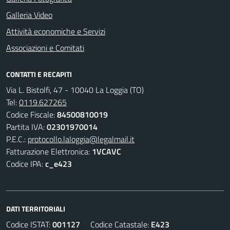
Galleria Video
Attività economiche e Servizi
Associazioni e Comitati
CONTATTI E RECAPITI
Via L. Bistolfi, 47 - 10040 La Loggia (TO)
Tel:
0119.627265
Codice Fiscale:
84500810019
Partita IVA:
02301970014
P.E.C.:
protocollo.laloggia@legalmail.it
Fatturazione Elettronica:
1VCAVC
Codice IPA:
c_e423
DATI TERRITORIALI
Codice ISTAT:
001127
Codice Catastale:
E423