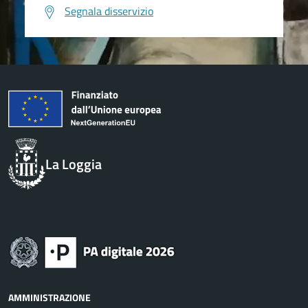
Segnala disservizio
La Loggia
AMMINISTRAZIONE