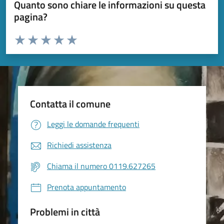
Quanto sono chiare le informazioni su questa
pagina?
Valuta da 1 a 5 stelle la pagina
Valuta 1 stelle su 5
Valuta 2 stelle su 5
Valuta 3 stelle su 5
Valuta 4 stelle su 5
Valuta 5 stelle su 5
Contatta il comune
Leggi le domande frequenti
Richiedi assistenza
Chiama il numero 0119.627265
Prenota appuntamento
Problemi in città