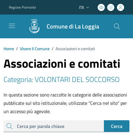
ITA
Regione Piemonte
Lingua attiva:
Comune di La Loggia
Home
/
Vivere il Comune
/
Associazioni e comitati
Associazioni e comitati
Categoria: VOLONTARI DEL SOCCORSO
In questa sezione sono raccolte le categorie delle associazioni
pubblicate sul sito istituzionale; utilizzate "Cerca nel sito" per
un accesso più agevole.
cerca
Cerca