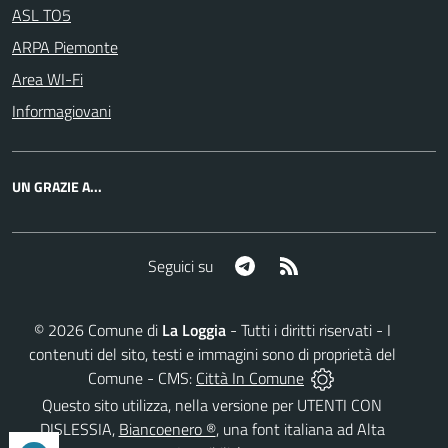
ASL TO5
ARPA Piemonte
Area WI-Fi
Informagiovani
UN GRAZIE A...
Telegram
RSS
Seguici su
©
2026
Comune di
La Loggia
- Tutti i diritti riservati - I
contenuti del sito, testi e immagini sono di proprietà del
Comune - CMS:
Città In Comune
Questo sito utilizza, nella versione per UTENTI CON
DISLESSIA,
Biancoenero ®
, una font italiana ad Alta