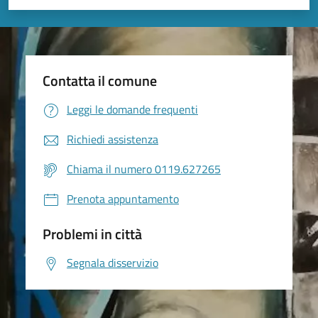
Valuta 1 stelle su 5
Valuta 2 stelle su 5
Valuta 3 stelle su 5
Valuta 4 stelle su 5
Valuta 5 stelle su 5
Contatta il comune
Leggi le domande frequenti
Richiedi assistenza
Chiama il numero 0119.627265
Prenota appuntamento
Problemi in città
Segnala disservizio