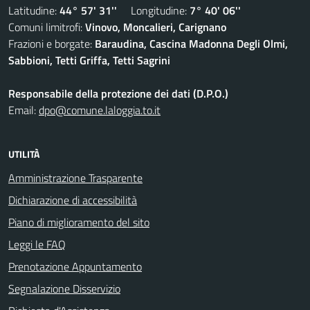
Latitudine:
44° 57' 31''
Longitudine:
7° 40' 06''
Comuni limitrofi:
Vinovo, Moncalieri, Carignano
Frazioni e borgate:
Baraudina, Cascina Madonna Degli Olmi,
Sabbioni, Tetti Griffa, Tetti Sagrini
Responsabile della protezione dei dati (D.P.O.)
Email:
dpo@comune.laloggia.to.it
UTILITÀ
Amministrazione Trasparente
Dichiarazione di accessibilità
Piano di miglioramento del sito
Leggi le FAQ
Prenotazione Appuntamento
Segnalazione Disservizio