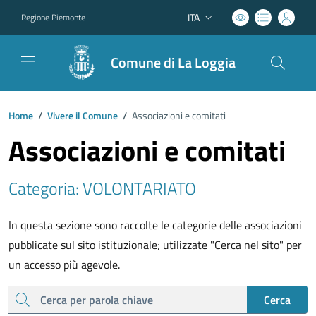
ITA
Regione Piemonte
Lingua attiva:
Comune di La Loggia
Home
/
Vivere il Comune
/
Associazioni e comitati
Associazioni e comitati
Categoria: VOLONTARIATO
In questa sezione sono raccolte le categorie delle associazioni
pubblicate sul sito istituzionale; utilizzate "Cerca nel sito" per
un accesso più agevole.
cerca
Cerca