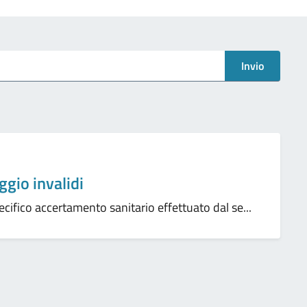
Invio
gio invalidi
pecifico accertamento sanitario effettuato dal se...