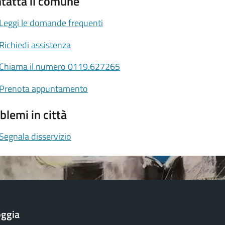
tatta il comune
Leggi le domande frequenti
Richiedi assistenza
Chiama il numero 0119.627265
Prenota appuntamento
blemi in città
Segnala disservizio
oggia