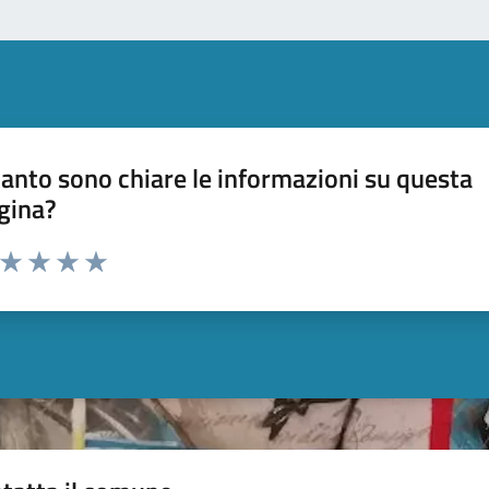
anto sono chiare le informazioni su questa
gina?
a da 1 a 5 stelle la pagina
ta 1 stelle su 5
Valuta 2 stelle su 5
Valuta 3 stelle su 5
Valuta 4 stelle su 5
Valuta 5 stelle su 5