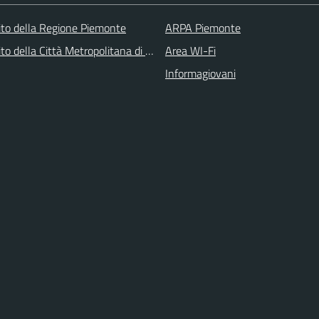
 sito della Regione Piemonte
ARPA Piemonte
 sito della Città Metropolitana di Torino
Area WI-Fi
Informagiovani