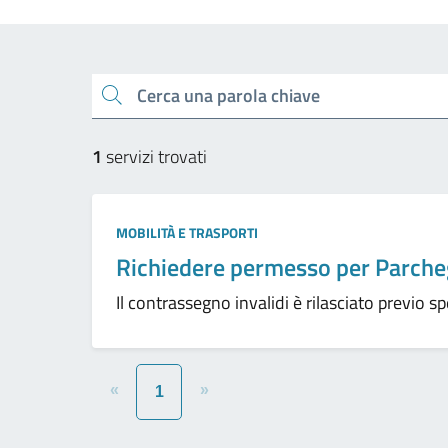
Cerca una parola chiave
1
servizi trovati
MOBILITÀ E TRASPORTI
Richiedere permesso per Parcheg
Il contrassegno invalidi è rilasciato previo s
«
»
1