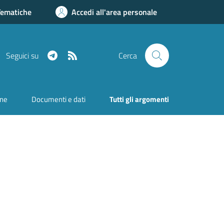
Tematiche
Accedi all'area personale
Telegram
RSS
Seguici su
Cerca
one
Documenti e dati
Tutti gli argomenti