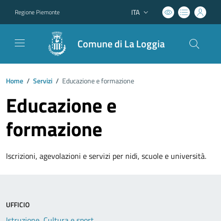
ITA
Regione Piemonte
Lingua attiva:
Comune di La Loggia
Home
/
Servizi
/
Educazione e formazione
Educazione e
formazione
Iscrizioni, agevolazioni e servizi per nidi, scuole e università.
UFFICIO
Istruzione, Cultura e sport