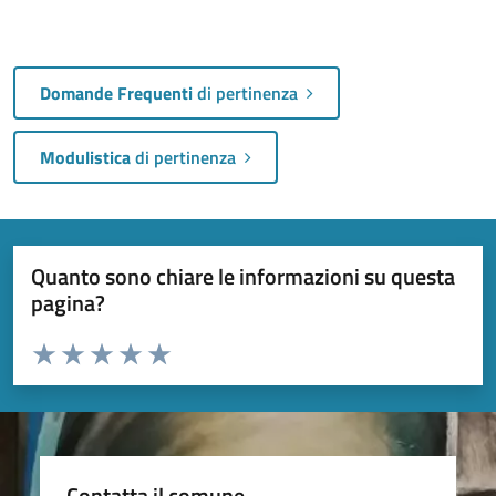
Domande Frequenti
di pertinenza
Modulistica
di pertinenza
Quanto sono chiare le informazioni su questa
pagina?
Valuta da 1 a 5 stelle la pagina
Valuta 1 stelle su 5
Valuta 2 stelle su 5
Valuta 3 stelle su 5
Valuta 4 stelle su 5
Valuta 5 stelle su 5
Contatta il comune