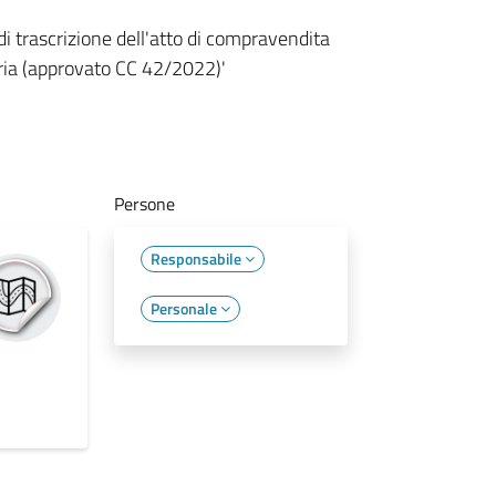
i trascrizione dell'atto di compravendita
toria (approvato CC 42/2022)'
Persone
Responsabile
Personale