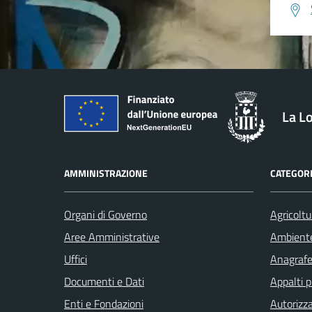
La L
AMMINISTRAZIONE
CATEGORI
Organi di Governo
Agricoltu
Aree Amministrative
Ambient
Uffici
Anagrafe 
Documenti e Dati
Appalti p
Enti e Fondazioni
Autorizza