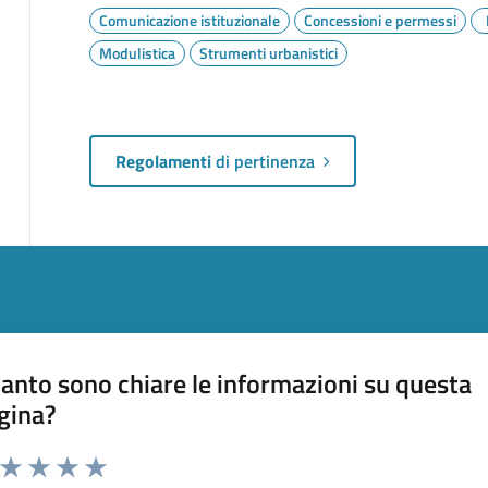
Comunicazione istituzionale
Concessioni e permessi
Modulistica
Strumenti urbanistici
Regolamenti
di pertinenza
anto sono chiare le informazioni su questa
gina?
a da 1 a 5 stelle la pagina