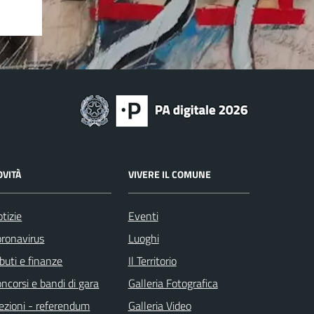
OVITÀ
VIVERE IL COMUNE
tizie
Eventi
ronavirus
Luoghi
ibuti e finanze
Il Territorio
ncorsi e bandi di gara
Galleria Fotografica
ezioni - referendum
Galleria Video