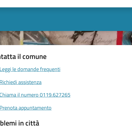
ta 1 stelle su 5
Valuta 2 stelle su 5
Valuta 3 stelle su 5
Valuta 4 stelle su 5
Valuta 5 stelle su 5
tatta il comune
Leggi le domande frequenti
Richiedi assistenza
Chiama il numero 0119.627265
Prenota appuntamento
blemi in città