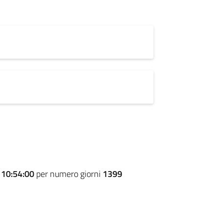
e
10:54:00
per numero giorni
1399