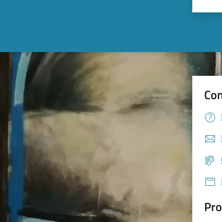
Valu
Con
Pro