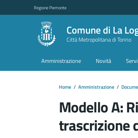
Regione Piemonte
Comune di La Lo
Città Metropolitana di Torino
Amministrazione
Novità
Servi
Home
/
Amministrazione
/
Documen
Modello A: Ri
trascrizione d