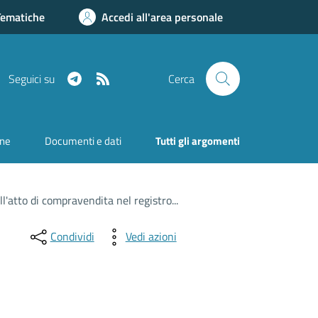
Tematiche
Accedi all'area personale
Telegram
RSS
Seguici su
Cerca
one
Documenti e dati
Tutti gli argomenti
l'atto di compravendita nel registro...
Condividi
Vedi azioni