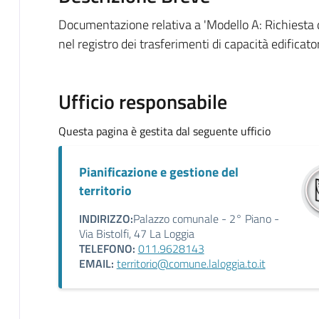
Documentazione relativa a 'Modello A: Richiesta d
nel registro dei trasferimenti di capacità edifica
Ufficio responsabile
Questa pagina è gestita dal seguente ufficio
Pianificazione e gestione del
territorio
INDIRIZZO:
Palazzo comunale - 2° Piano -
Via Bistolfi, 47 La Loggia
TELEFONO:
011.9628143
EMAIL:
territorio@comune.laloggia.to.it