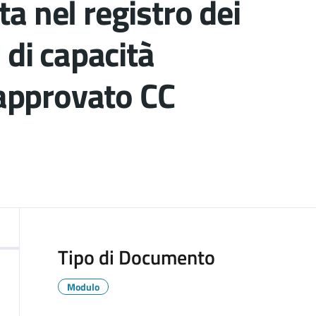
a nel registro dei
 di capacità
(approvato CC
ocumento
Tipo di Documento
Modulo