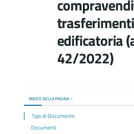
compravendit
trasferimenti
edificatoria 
42/2022)
Dettagli del d
INDICE DELLA PAGINA
Tipo di Documento
Documenti