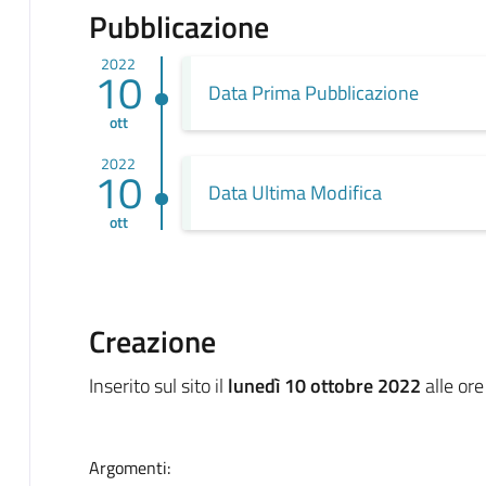
Pubblicazione
2022
10
Data Prima Pubblicazione
ott
2022
10
Data Ultima Modifica
ott
Creazione
Inserito sul sito il
lunedì 10 ottobre 2022
alle or
Argomenti: