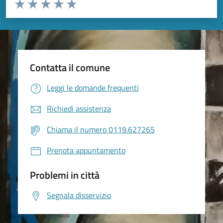
Valuta da 1 a 5 stelle la pagina
Valuta 1 stelle su 5
Valuta 2 stelle su 5
Valuta 3 stelle su 5
Valuta 4 stelle su 5
Valuta 5 stelle su 5
Contatta il comune
Leggi le domande frequenti
Richiedi assistenza
Chiama il numero 0119.627265
Prenota appuntamento
Problemi in città
Segnala disservizio