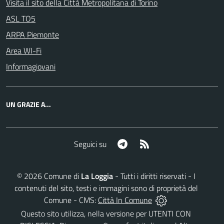
Visita il sito della Città Metropolitana di Torino
ASL TO5
ARPA Piemonte
Area WI-Fi
Informagiovani
UN GRAZIE A...
Telegram
RSS
Seguici su
©
2026
Comune di
La Loggia
- Tutti i diritti riservati - I
contenuti del sito, testi e immagini sono di proprietà del
Comune - CMS:
Città In Comune
Questo sito utilizza, nella versione per UTENTI CON