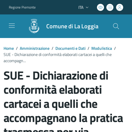
ITA
Regione Piemonte
Lingua attiva:
Comune di La Loggia
Home
/
Amministrazione
/
Documenti e Dati
/
Modulistica
/
SUE - Dichiarazione di conformità elaborati cartacei a quelli che
accompagn...
SUE - Dichiarazione di
conformità elaborati
cartacei a quelli che
accompagnano la pratica
trasmessa per via